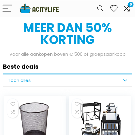
0
Bereid je voor op onze Sale Days
MEER DAN 50%
KORTING
Voor alle aankopen boven € 500 of groepsaankoop
Beste deals
Toon alles