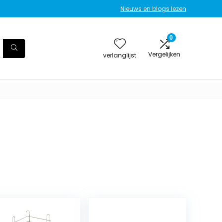
Nieuws en blogs lezen
0
Vergelijken
verlanglijst