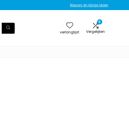
Nieuws en blogs lezen
0
Vergelijken
verlanglijst