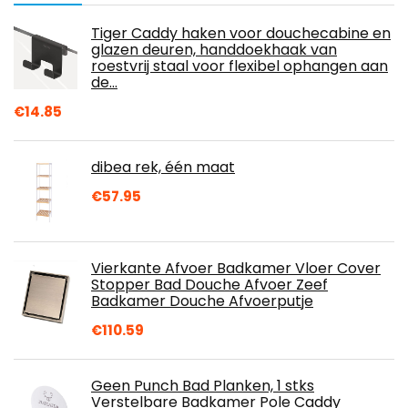
Tiger Caddy haken voor douchecabine en
glazen deuren, handdoekhaak van
roestvrij staal voor flexibel ophangen aan
de…
€
14.85
dibea rek, één maat
€
57.95
Vierkante Afvoer Badkamer Vloer Cover
Stopper Bad Douche Afvoer Zeef
Badkamer Douche Afvoerputje
€
110.59
Geen Punch Bad Planken, 1 stks
Verstelbare Badkamer Pole Caddy