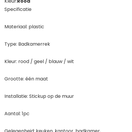
Kleur:
Rood
Specificatie
Materiaal: plastic
Type: Badkamerrek
Kleur: rood / geel / blauw / wit
Grootte: één maat
Installatie: Stickup op de muur
Aantal: 1pc
Gelegenheid: keuken, kantoor, badkamer,