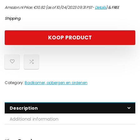
Amazon.nl Price:
€
10.82
(as of 10/04/2023 09:31 PST-
Details
)
&
FREE
Shipping
.
KOOP PRODUCT
Category:
Badkamer, opbergen en ordenen
Description
Additional information