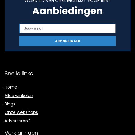
WORD LID VAN ONZE MAILLIJST VOOR BEST
Aanbiedingen
Snelle links
Home
Alles winkelen
Blogs
Onze webshops
Adverteren?
Verklaringen