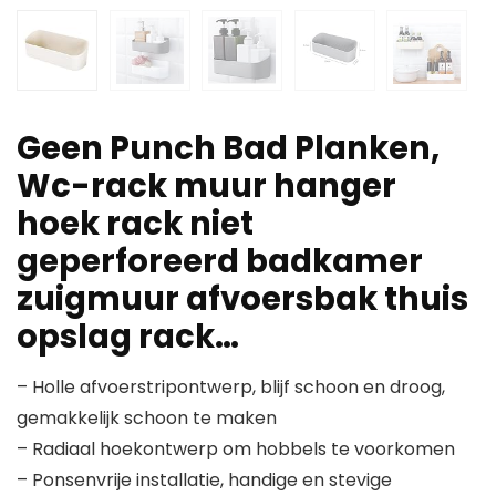
Geen Punch Bad Planken,
Wc-rack muur hanger
hoek rack niet
geperforeerd badkamer
zuigmuur afvoersbak thuis
opslag rack…
– Holle afvoerstripontwerp, blijf schoon en droog,
gemakkelijk schoon te maken
– Radiaal hoekontwerp om hobbels te voorkomen
– Ponsenvrije installatie, handige en stevige