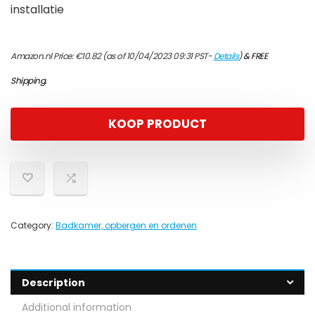
installatie
Amazon.nl Price:
€
10.82
(as of 10/04/2023 09:31 PST-
Details
)
&
FREE
Shipping
.
KOOP PRODUCT
Category:
Badkamer, opbergen en ordenen
Description
Additional information