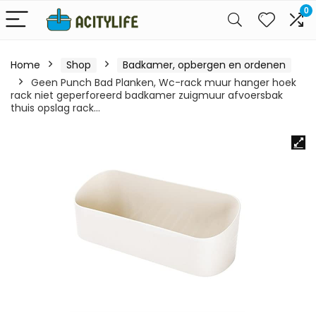
0
Home
Shop
Badkamer, opbergen en ordenen
Geen Punch Bad Planken, Wc-rack muur hanger hoek
rack niet geperforeerd badkamer zuigmuur afvoersbak
thuis opslag rack…