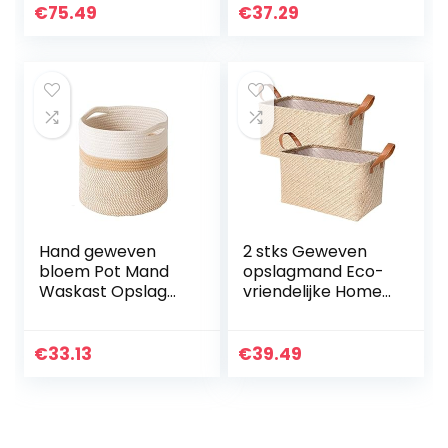
Slaapkamer
linnen opslag
€
75.49
€
37.29
mand kleding
orgnizer bin
(Color…
Hand geweven
2 stks Geweven
bloem Pot Mand
opslagmand Eco-
Waskast Opslag
vriendelijke Home
Bakken Picknick
Opbergdoos
Toys Opslag
Opvouwbare
Container Planter
Organizer Box
€
33.13
€
39.49
Houder Nursery
Handgrepen
Organizer Hom…
Wasserij
Mandkets…