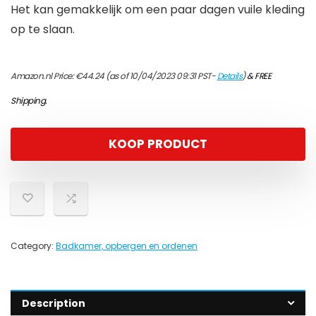
Het kan gemakkelijk om een paar dagen vuile kleding
op te slaan.
Amazon.nl Price:
€
44.24
(as of 10/04/2023 09:31 PST-
Details
)
&
FREE
Shipping
.
KOOP PRODUCT
Category:
Badkamer, opbergen en ordenen
Description