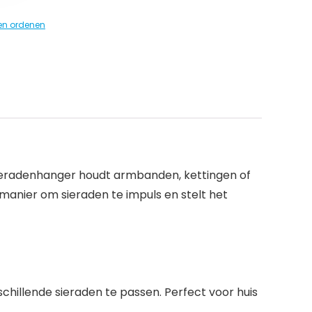
en ordenen
 sieradenhanger houdt armbanden, kettingen of
e manier om sieraden te impuls en stelt het
schillende sieraden te passen. Perfect voor huis