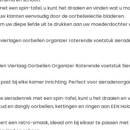
t een spin-tafel, u kunt het draaien en vinden wat u maa
 uw klanten eenvoudig door de oorbelselectie bladeren.
 uw diepe liefde uit te drukken aan uw moederdochter en v
ierlagen oorbellen organizer roterende voetstuk sieraden
en Vierlaag Oorbellen Organizer Roterende voetstuk Sier
ast bij elke kamer inrichting. Perfect voor sieradenorgan
sieradenrek met een spin-tafel, kunt u het draaien en v
ud en dangly oorbellen, kettingen en ringen aan EEN Hold
nteert een retro-smaak, ideaal om bij elkaar te passen met