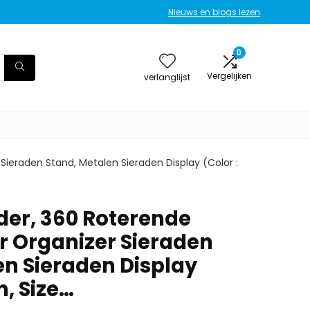
Nieuws en blogs lezen
0
Vergelijken
verlanglijst
ieraden Stand, Metalen Sieraden Display (Color :
er, 360 Roterende
 Organizer Sieraden
en Sieraden Display
n, Size…