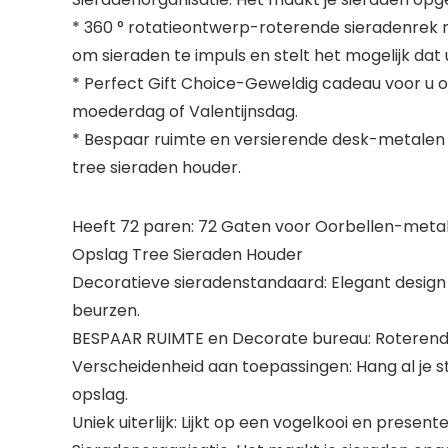
* 360 ° rotatieontwerp-roterende sieradenrek me
om sieraden te impuls en stelt het mogelijk dat
* Perfect Gift Choice-Geweldig cadeau voor u om
moederdag of Valentijnsdag.
* Bespaar ruimte en versierende desk-metalen v
tree sieraden houder.
Heeft 72 paren: 72 Gaten voor Oorbellen-metal
Opslag Tree Sieraden Houder
Decoratieve sieradenstandaard: Elegant design p
beurzen.
BESPAAR RUIMTE en Decorate bureau: Roterende 
Verscheidenheid aan toepassingen: Hang al je st
opslag.
Uniek uiterlijk: Lijkt op een vogelkooi en prese