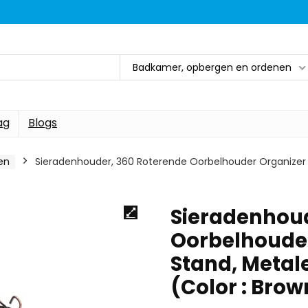
Badkamer, opbergen en ordenen
ag
Blogs
en
Sieradenhouder, 360 Roterende Oorbelhouder Organizer S
Sieradenhoud
Oorbelhouder
Stand, Metal
(Color : Brow