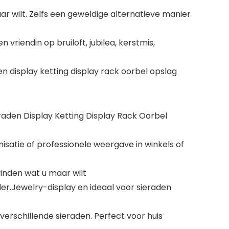
r wilt. Zelfs een geweldige alternatieve manier
riendin op bruiloft, jubilea, kerstmis,
 display ketting display rack oorbel opslag
aden Display Ketting Display Rack Oorbel
isatie of professionele weergave in winkels of
inden wat u maar wilt
er.Jewelry-display en ideaal voor sieraden
 verschillende sieraden. Perfect voor huis