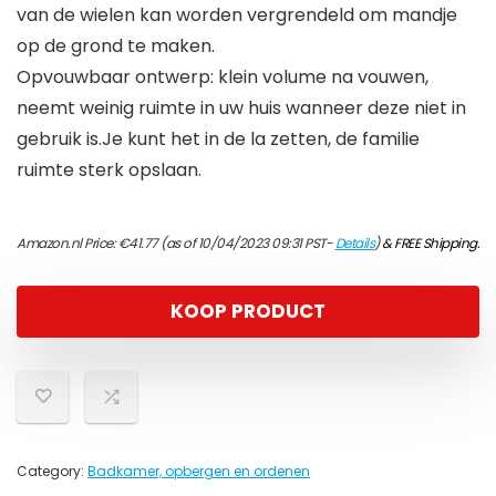
van de wielen kan worden vergrendeld om mandje
op de grond te maken.
Opvouwbaar ontwerp: klein volume na vouwen,
neemt weinig ruimte in uw huis wanneer deze niet in
gebruik is.Je kunt het in de la zetten, de familie
ruimte sterk opslaan.
Amazon.nl Price:
€
41.77
(as of 10/04/2023 09:31 PST-
Details
)
&
FREE Shipping
.
KOOP PRODUCT
Category:
Badkamer, opbergen en ordenen