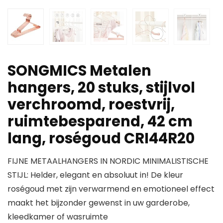
SONGMICS Metalen
hangers, 20 stuks, stijlvol
verchroomd, roestvrij,
ruimtebesparend, 42 cm
lang, roségoud CRI44R20
FIJNE METAALHANGERS IN NORDIC MINIMALISTISCHE
STIJL: Helder, elegant en absoluut in! De kleur
roségoud met zijn verwarmend en emotioneel effect
maakt het bijzonder gewenst in uw garderobe,
kleedkamer of wasruimte