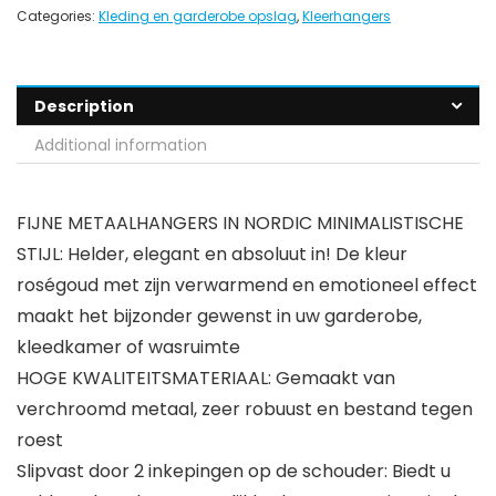
Categories:
Kleding en garderobe opslag
,
Kleerhangers
Description
Additional information
FIJNE METAALHANGERS IN NORDIC MINIMALISTISCHE
STIJL: Helder, elegant en absoluut in! De kleur
roségoud met zijn verwarmend en emotioneel effect
maakt het bijzonder gewenst in uw garderobe,
kleedkamer of wasruimte
HOGE KWALITEITSMATERIAAL: Gemaakt van
verchroomd metaal, zeer robuust en bestand tegen
roest
Slipvast door 2 inkepingen op de schouder: Biedt u