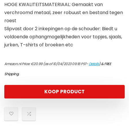
HOGE KWALITEITSMATERIAAL: Gemaakt van
verchroomd metaal, zeer robuust en bestand tegen
roest
Slipvast door 2 inkepingen op de schouder: Biedt u
voldoende ophangmogelijkheden voor topjes, sjaals,
jurken, T-shirts of broeken etc
Amazon.nl Price:
€
20.99
(as of 10/04/2023 09:18 PST-
Details
)
&
FREE
Shipping
.
KOOP PRODUCT