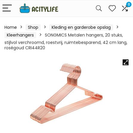
0
Home
Shop
Kleding en garderobe opslag
Kleerhangers
SONGMICS Metalen hangers, 20 stuks,
stijlvol verchroomd, roestvrij, ruimtebesparend, 42 cm lang,
roségoud CRI44R20