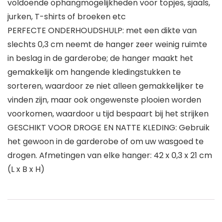
voldoende ophangmogelijkheden voor topjes, sjaals,
jurken, T-shirts of broeken etc
PERFECTE ONDERHOUDSHULP: met een dikte van
slechts 0,3 cm neemt de hanger zeer weinig ruimte
in beslag in de garderobe; de hanger maakt het
gemakkelijk om hangende kledingstukken te
sorteren, waardoor ze niet alleen gemakkelijker te
vinden zijn, maar ook ongewenste plooien worden
voorkomen, waardoor u tijd bespaart bij het strijken
GESCHIKT VOOR DROGE EN NATTE KLEDING: Gebruik
het gewoon in de garderobe of om uw wasgoed te
drogen. Afmetingen van elke hanger: 42 x 0,3 x 21 cm
(L x B x H)