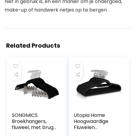
niet in gebruik is, en een manier om je ondergoed,
make-up of handwerk netjes op te bergen
Related Products
SONGMICS
Utopia Home
Broekhangers,
Hoogwaardige
fluweel, met brug
Fluwelen
en clips, pak
Kledinghangers