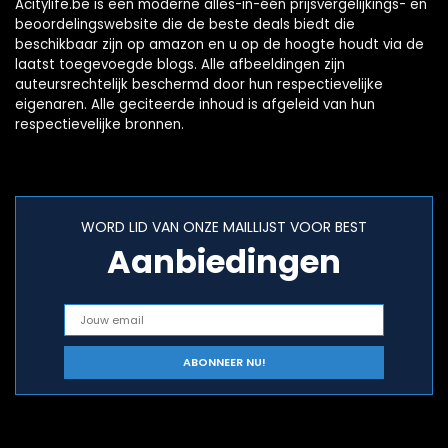
Acitylife.be is een moderne alles-in-één prijsvergelijkings- en
beoordelingswebsite die de beste deals biedt die
beschikbaar zijn op amazon en u op de hoogte houdt via de
laatst toegevoegde blogs. Alle afbeeldingen zijn
auteursrechtelijk beschermd door hun respectievelijke
eigenaren. Alle geciteerde inhoud is afgeleid van hun
respectievelijke bronnen.
WORD LID VAN ONZE MAILLIJST VOOR BEST
Aanbiedingen