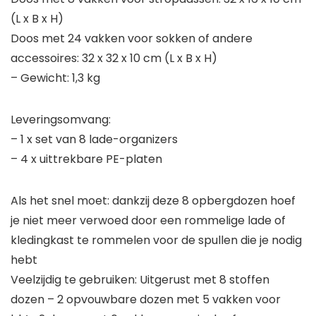
(L x B x H)
Doos met 24 vakken voor sokken of andere
accessoires: 32 x 32 x 10 cm (L x B x H)
– Gewicht: 1,3 kg
Leveringsomvang:
– 1 x set van 8 lade-organizers
– 4 x uittrekbare PE-platen
Als het snel moet: dankzij deze 8 opbergdozen hoef
je niet meer verwoed door een rommelige lade of
kledingkast te rommelen voor de spullen die je nodig
hebt
Veelzijdig te gebruiken: Uitgerust met 8 stoffen
dozen – 2 opvouwbare dozen met 5 vakken voor