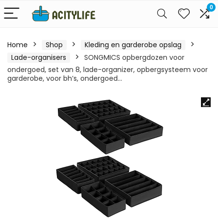
0
Home
Shop
Kleding en garderobe opslag
Lade-organisers
SONGMICS opbergdozen voor
ondergoed, set van 8, lade-organizer, opbergsysteem voor
garderobe, voor bh’s, ondergoed…