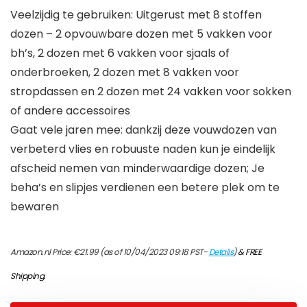
Veelzijdig te gebruiken: Uitgerust met 8 stoffen
dozen – 2 opvouwbare dozen met 5 vakken voor
bh’s, 2 dozen met 6 vakken voor sjaals of
onderbroeken, 2 dozen met 8 vakken voor
stropdassen en 2 dozen met 24 vakken voor sokken
of andere accessoires
Gaat vele jaren mee: dankzij deze vouwdozen van
verbeterd vlies en robuuste naden kun je eindelijk
afscheid nemen van minderwaardige dozen; Je
beha’s en slipjes verdienen een betere plek om te
bewaren
Amazon.nl Price:
€
21.99
(as of 10/04/2023 09:18 PST-
Details
)
&
FREE
Shipping
.