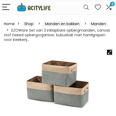
0
Home
Shop
Manden en bakken
Manden
EZOWare Set van 3 inklapbare opbergmanden, canvas
stof tweed opbergorganizer, kubusbak met handgrepen
voor kwekerij…