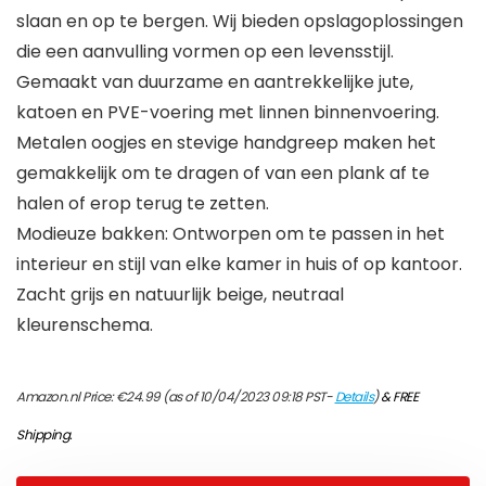
slaan en op te bergen. Wij bieden opslagoplossingen
die een aanvulling vormen op een levensstijl.
Gemaakt van duurzame en aantrekkelijke jute,
katoen en PVE-voering met linnen binnenvoering.
Metalen oogjes en stevige handgreep maken het
gemakkelijk om te dragen of van een plank af te
halen of erop terug te zetten.
Modieuze bakken: Ontworpen om te passen in het
interieur en stijl van elke kamer in huis of op kantoor.
Zacht grijs en natuurlijk beige, neutraal
kleurenschema.
Amazon.nl Price:
€
24.99
(as of 10/04/2023 09:18 PST-
Details
)
&
FREE
Shipping
.