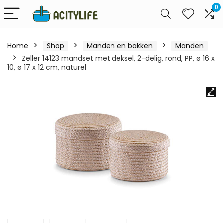
0
Home
Shop
Manden en bakken
Manden
Zeller 14123 mandset met deksel, 2-delig, rond, PP, ø 16 x
10, ø 17 x 12 cm, naturel