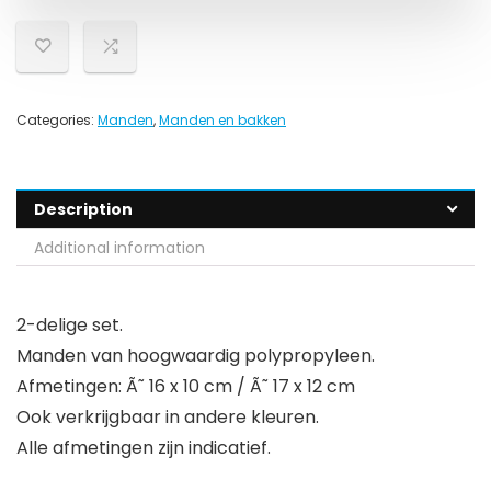
Categories:
Manden
,
Manden en bakken
Description
Additional information
2-delige set.
Manden van hoogwaardig polypropyleen.
Afmetingen: Ã˜ 16 x 10 cm / Ã˜ 17 x 12 cm
Ook verkrijgbaar in andere kleuren.
Alle afmetingen zijn indicatief.