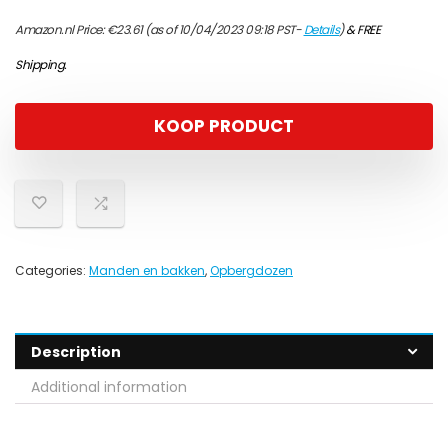
Amazon.nl Price:
€
23.61
(as of 10/04/2023 09:18 PST-
Details
)
&
FREE
Shipping
.
KOOP PRODUCT
Categories:
Manden en bakken
,
Opbergdozen
Description
Additional information