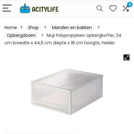
0
Home
Shop
Manden en bakken
Opbergdozen
Muji Polypropyleen opbergkoffer, 34
cm breedte x 44,5 cm diepte x 18 cm hoogte, helder