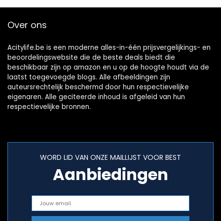
Over ons
Acitylife.be is een moderne alles-in-één prijsvergelijkings- en
beoordelingswebsite die de beste deals biedt die
beschikbaar zijn op amazon en u op de hoogte houdt via de
laatst toegevoegde blogs. Alle afbeeldingen zijn
auteursrechtelijk beschermd door hun respectievelijke
eigenaren. Alle geciteerde inhoud is afgeleid van hun
respectievelijke bronnen.
WORD LID VAN ONZE MAILLIJST VOOR BEST
Aanbiedingen