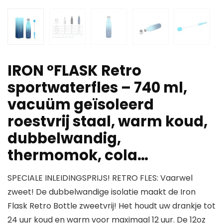
IRON °FLASK Retro
sportwaterfles – 740 ml,
vacuüm geïsoleerd
roestvrij staal, warm koud,
dubbelwandig,
thermomok, cola…
SPECIALE INLEIDINGSPRIJS! RETRO FLES: Vaarwel
zweet! De dubbelwandige isolatie maakt de Iron
Flask Retro Bottle zweetvrij! Het houdt uw drankje tot
24 uur koud en warm voor maximaal 12 uur. De 12oz