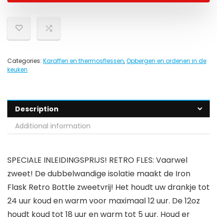
Categories:
Karaffen en thermosflessen
,
Opbergen en ordenen in de
keuken
Description
Additional information
SPECIALE INLEIDINGSPRIJS! RETRO FLES: Vaarwel
zweet! De dubbelwandige isolatie maakt de Iron
Flask Retro Bottle zweetvrij! Het houdt uw drankje tot
24 uur koud en warm voor maximaal 12 uur. De 12oz
houdt koud tot 18 uur en warm tot 5 uur. Houd er