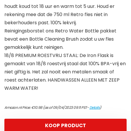
houdt koud tot 18 uur en warm tot 5 uur. Houd er
rekening mee dat de 750 ml Retro fles niet in
bekerhouders past. 100% lekvrij.
Reinigingsborstel: ons Retro Water Bottle pakket
bevat een Bottle Cleaning Brush zodat u uw fles
gemakkelijk kunt reinigen.
18/8 PREMIUM ROESTVRIJ STAAL: De Iron Flask is
gemaakt van 18/8 roestvrij staal dat 100% BPA-vrij en
niet giftig is. Het zal nooit een metalen smaak of
roest achterlaten. HANDWASSEN ALLEEN MET ZEEP
WARM WATER!
Amazon.nl Price:
€
10.98
(as of 09/04/2023 09:11 PST-
Details
)
KOOP PRODUCT