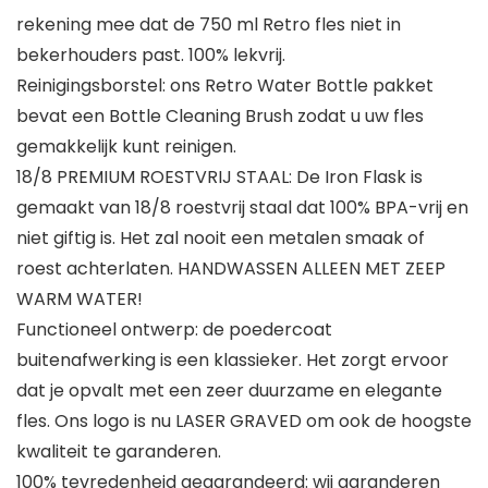
rekening mee dat de 750 ml Retro fles niet in
bekerhouders past. 100% lekvrij.
Reinigingsborstel: ons Retro Water Bottle pakket
bevat een Bottle Cleaning Brush zodat u uw fles
gemakkelijk kunt reinigen.
18/8 PREMIUM ROESTVRIJ STAAL: De Iron Flask is
gemaakt van 18/8 roestvrij staal dat 100% BPA-vrij en
niet giftig is. Het zal nooit een metalen smaak of
roest achterlaten. HANDWASSEN ALLEEN MET ZEEP
WARM WATER!
Functioneel ontwerp: de poedercoat
buitenafwerking is een klassieker. Het zorgt ervoor
dat je opvalt met een zeer duurzame en elegante
fles. Ons logo is nu LASER GRAVED om ook de hoogste
kwaliteit te garanderen.
100% tevredenheid gegarandeerd: wij garanderen