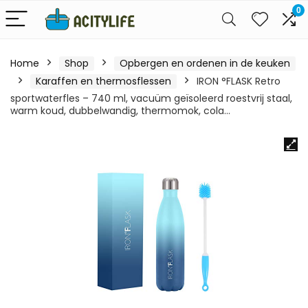
0
Home
Shop
Opbergen en ordenen in de keuken
Karaffen en thermosflessen
IRON °FLASK Retro
sportwaterfles – 740 ml, vacuüm geïsoleerd roestvrij staal,
warm koud, dubbelwandig, thermomok, cola…