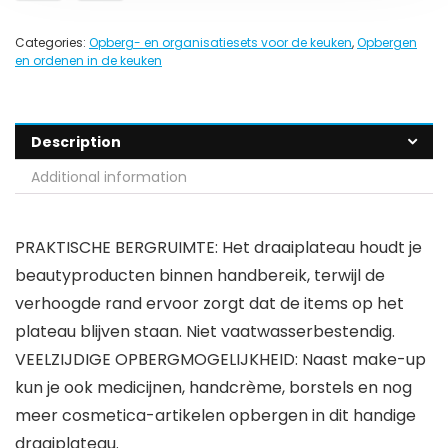
Categories:
Opberg- en organisatiesets voor de keuken
,
Opbergen
en ordenen in de keuken
Description
Additional information
PRAKTISCHE BERGRUIMTE: Het draaiplateau houdt je
beautyproducten binnen handbereik, terwijl de
verhoogde rand ervoor zorgt dat de items op het
plateau blijven staan. Niet vaatwasserbestendig.
VEELZIJDIGE OPBERGMOGELIJKHEID: Naast make-up
kun je ook medicijnen, handcrème, borstels en nog
meer cosmetica-artikelen opbergen in dit handige
draaiplateau.