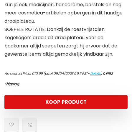
kun je ook medicijnen, handcrème, borstels en nog
meer cosmetica-artikelen opbergen in dit handige
draaiplateau.
SOEPELE ROTATIE: Dankzij de roestvrijstalen
kogellagers draait dit draaiplateau voor de
badkamer altijd soepel en zorgt hij ervoor dat de
gewenste items altijd gemakkelijk vindbaar zijn.
Amazon.nl Price:
€
10.99
(as of 09/04/2023 09:11 PST-
Details
)
&
FREE
Shipping
.
KOOP PRODUCT