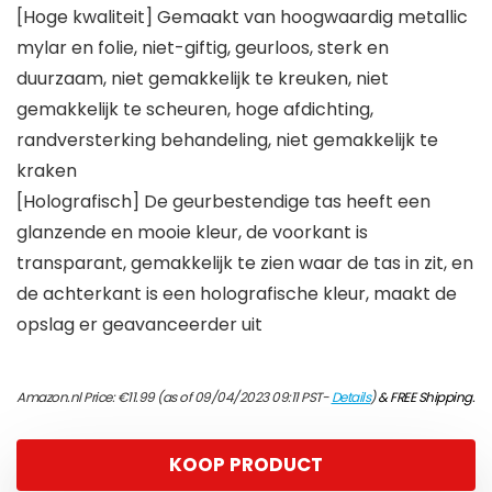
[Hoge kwaliteit] Gemaakt van hoogwaardig metallic
mylar en folie, niet-giftig, geurloos, sterk en
duurzaam, niet gemakkelijk te kreuken, niet
gemakkelijk te scheuren, hoge afdichting,
randversterking behandeling, niet gemakkelijk te
kraken
[Holografisch] De geurbestendige tas heeft een
glanzende en mooie kleur, de voorkant is
transparant, gemakkelijk te zien waar de tas in zit, en
de achterkant is een holografische kleur, maakt de
opslag er geavanceerder uit
Amazon.nl Price:
€
11.99
(as of 09/04/2023 09:11 PST-
Details
)
&
FREE Shipping
.
KOOP PRODUCT