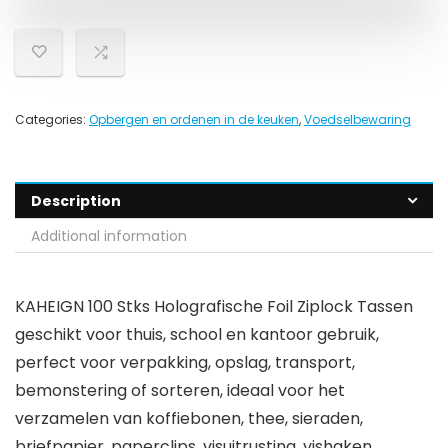
Categories:
Opbergen en ordenen in de keuken
,
Voedselbewaring
Description
Additional information
KAHEIGN 100 Stks Holografische Foil Ziplock Tassen
geschikt voor thuis, school en kantoor gebruik,
perfect voor verpakking, opslag, transport,
bemonstering of sorteren, ideaal voor het
verzamelen van koffiebonen, thee, sieraden,
briefpapier, paperclips, visuitrusting, vishaken,