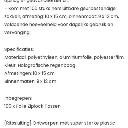
opslag er geavanceerder uit.
– Kom met 100 stuks hersluitbare geurbestendige
zakken, afmeting: 10 x 15 cm, binnenmaat: 9 x 12 cm,
voldoende hoeveelheid voor dagelijks gebruik en
vervanging.
Specificaties:
Materiaal: polyethyleen, aluminiumfolie, polyesterfilm
Kleur: Holografische regenboog
Afmetingen: 10 x 15 cm
Binnenmaten: 9 x 12 cm
Inbegrepen:
100 x Folie Ziplock Tassen
[Ritssluiting] Ontworpen met super sterke plastic