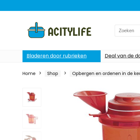
Search
for:
Bladeren door rubrieken
Deal van de d
Home
Shop
Opbergen en ordenen in de ke