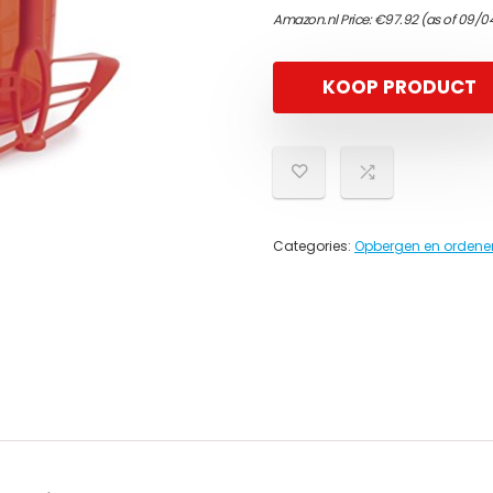
Amazon.nl Price:
€
97.92
(as of 09/0
KOOP PRODUCT
Categories:
Opbergen en ordenen