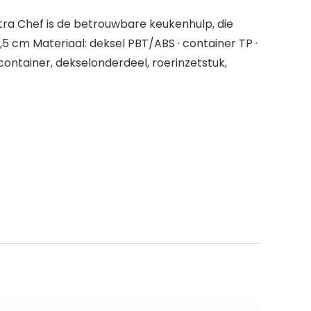
tra Chef is de betrouwbare keukenhulp, die
9,5 cm Materiaal: deksel PBT/ABS · container TP ·
 container, dekselonderdeel, roerinzetstuk,