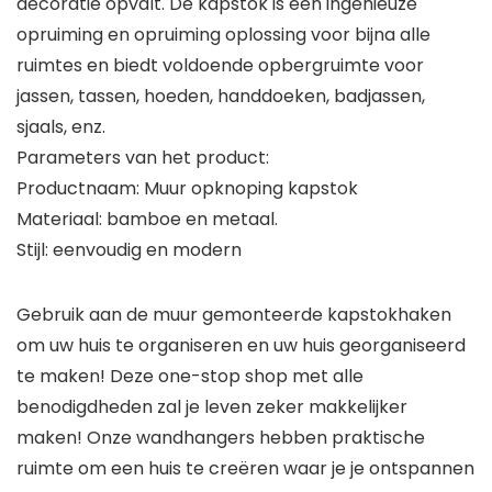
decoratie opvalt. De kapstok is een ingenieuze
opruiming en opruiming oplossing voor bijna alle
ruimtes en biedt voldoende opbergruimte voor
jassen, tassen, hoeden, handdoeken, badjassen,
sjaals, enz.
Parameters van het product:
Productnaam: Muur opknoping kapstok
Materiaal: bamboe en metaal.
Stijl: eenvoudig en modern
Gebruik aan de muur gemonteerde kapstokhaken
om uw huis te organiseren en uw huis georganiseerd
te maken! Deze one-stop shop met alle
benodigdheden zal je leven zeker makkelijker
maken! Onze wandhangers hebben praktische
ruimte om een huis te creëren waar je je ontspannen