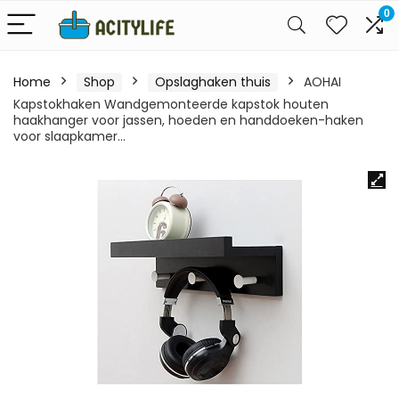
0
Home
Shop
Opslaghaken thuis
AOHAI
Kapstokhaken Wandgemonteerde kapstok houten
haakhanger voor jassen, hoeden en handdoeken-haken
voor slaapkamer…