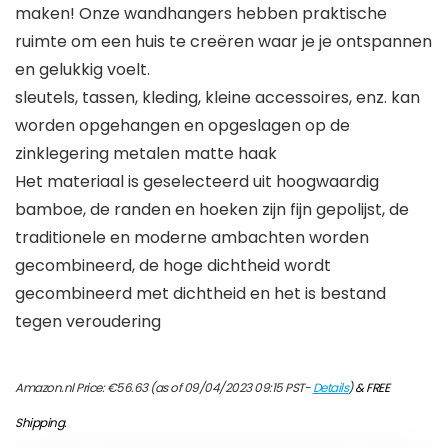
maken! Onze wandhangers hebben praktische
ruimte om een huis te creëren waar je je ontspannen
en gelukkig voelt.
sleutels, tassen, kleding, kleine accessoires, enz. kan
worden opgehangen en opgeslagen op de
zinklegering metalen matte haak
Het materiaal is geselecteerd uit hoogwaardig
bamboe, de randen en hoeken zijn fijn gepolijst, de
traditionele en moderne ambachten worden
gecombineerd, de hoge dichtheid wordt
gecombineerd met dichtheid en het is bestand
tegen veroudering
Amazon.nl Price:
€
56.63
(as of 09/04/2023 09:15 PST-
Details
)
&
FREE
Shipping
.