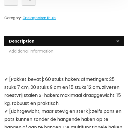
Category:
Opslaghaken thuis
Description
Additional information
✔ [Pakket bevat]: 60 stuks haken; afmetingen: 25
stuks 7 cm, 20 stuks 9 cm en 15 stuks 12 cm, zilveren
roestvrij stalen S-haken; maximaal draaggewicht: 15
kg, robuust en praktisch.
✔ [Lichtgewicht, maar stevig en sterk]: zelfs pans en
pots kunnen zonder de hangende haken op te
hangen of aan te hangen. De multifunctionele haken