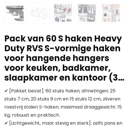
Pack van 60 S haken Heavy
Duty RVS S-vormige haken
voor hangende hangers
voor keuken, badkamer,
slaapkamer en kantoor (3…
✔ [Pakket bevat]: 60 stuks haken; afmetingen: 25
stuks 7 cm, 20 stuks 9 cm en 15 stuks 12 cm, zilveren
roestvrij stalen S-haken; maximaal draaggewicht: 15
kg, robuust en praktisch.
✔ [Lichtgewicht, maar stevig en sterk]: zelfs pans en