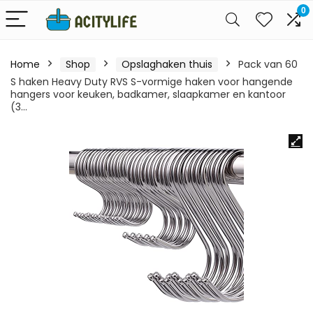
0
Home
Shop
Opslaghaken thuis
Pack van 60
S haken Heavy Duty RVS S-vormige haken voor hangende
hangers voor keuken, badkamer, slaapkamer en kantoor
(3…