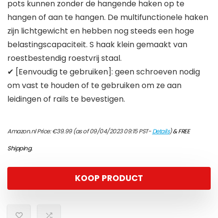
pots kunnen zonder de hangende haken op te
hangen of aan te hangen. De multifunctionele haken
zijn lichtgewicht en hebben nog steeds een hoge
belastingscapaciteit. S haak klein gemaakt van
roestbestendig roestvrij staal.
✔ [Eenvoudig te gebruiken]: geen schroeven nodig
om vast te houden of te gebruiken om ze aan
leidingen of rails te bevestigen.
Amazon.nl Price:
€
39.99
(as of 09/04/2023 09:15 PST-
Details
)
&
FREE
Shipping
.
KOOP PRODUCT