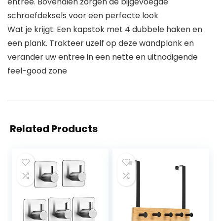
entree. Bovendien zorgen de bijgevoegde
schroefdeksels voor een perfecte look
Wat je krijgt: Een kapstok met 4 dubbele haken en
een plank. Trakteer uzelf op deze wandplank en
verander uw entree in een nette en uitnodigende
feel-good zone
Related Products