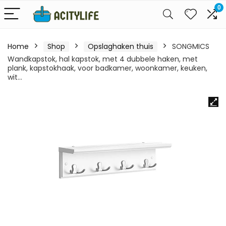
0
Home
Shop
Opslaghaken thuis
SONGMICS
Wandkapstok, hal kapstok, met 4 dubbele haken, met
plank, kapstokhaak, voor badkamer, woonkamer, keuken,
wit…