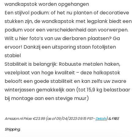
wandkapstok worden opgehangen
Een stijlvol podium: of het nu planten of decoratieve
stukken zijn, de wandkapstok met legplank biedt een
podium voor een verscheidenheid aan voorwerpen.
Wilt u hier foto’s van uw dierbaren plaatsen? Ga
ervoor! Dankzij een uitsparing staan fotolijsten
stabiel
Stabiliteit is belangrijk: Robuuste metalen haken,
vezelplaat van hoge kwaliteit – deze halkapstok
belooft een goede stabiliteit en kan zelfs uw zware
winterjassen gemakkelijk aan (tot 15,9 kg belastbaar
bij montage aan een stevige muur)
Amazon.nl Price:
€
23.99
(as of 09/04/2023 09:15 PST-
Details
)
&
FREE
Shipping
.