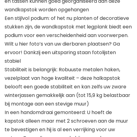
en tassen kunnen goed georganiseerd aan deze
wandkapstok worden opgehangen
Een stijlvol podium: of het nu planten of decoratieve
stukken zijn, de wandkapstok met legplank biedt een
podium voor een verscheidenheid aan voorwerpen.
Wilt u hier foto’s van uw dierbaren plaatsen? Ga
ervoor! Dankzij een uitsparing staan fotolijsten
stabiel
Stabiliteit is belangrijk: Robuuste metalen haken,
vezelplaat van hoge kwaliteit – deze halkapstok
belooft een goede stabiliteit en kan zelfs uw zware
winterjassen gemakkelijk aan (tot 15,9 kg belastbaar
bij montage aan een stevige muur)
In een handomdraai gemonteerd: U hoeft de
kapstok alleen maar met 2 schroeven aan de muur
te bevestigen en hij is al een verrijking voor uw