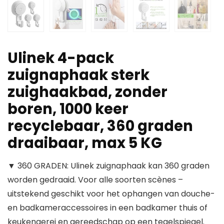
Ulinek 4-pack
zuignaphaak sterk
zuighaakbad, zonder
boren, 1000 keer
recyclebaar, 360 graden
draaibaar, max 5 KG
▼ 360 GRADEN: Ulinek zuignaphaak kan 360 graden
worden gedraaid. Voor alle soorten scènes –
uitstekend geschikt voor het ophangen van douche-
en badkameraccessoires in een badkamer thuis of
keukengerei en gereedschap op een tegelspiegel.