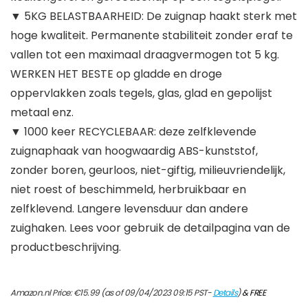
▼ 5KG BELASTBAARHEID: De zuignap haakt sterk met
hoge kwaliteit. Permanente stabiliteit zonder eraf te
vallen tot een maximaal draagvermogen tot 5 kg.
WERKEN HET BESTE op gladde en droge
oppervlakken zoals tegels, glas, glad en gepolijst
metaal enz.
▼ 1000 keer RECYCLEBAAR: deze zelfklevende
zuignaphaak van hoogwaardig ABS-kunststof,
zonder boren, geurloos, niet-giftig, milieuvriendelijk,
niet roest of beschimmeld, herbruikbaar en
zelfklevend. Langere levensduur dan andere
zuighaken. Lees voor gebruik de detailpagina van de
productbeschrijving.
Amazon.nl Price:
€
15.99
(as of 09/04/2023 09:15 PST-
Details
)
&
FREE