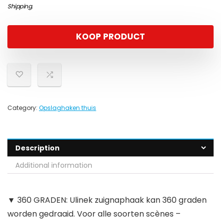
Shipping
.
KOOP PRODUCT
Category:
Opslaghaken thuis
Description
Additional information
▼ 360 GRADEN: Ulinek zuignaphaak kan 360 graden
worden gedraaid. Voor alle soorten scènes –