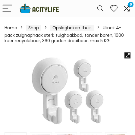
0
Home
Shop
Opslaghaken thuis
Ulinek 4-
pack zuignaphaak sterk zuighaakbad, zonder boren, 1000
keer recyclebaar, 360 graden draaibaar, max 5 KG