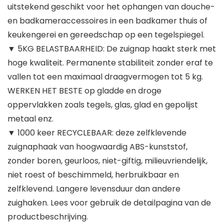
uitstekend geschikt voor het ophangen van douche-
en badkameraccessoires in een badkamer thuis of
keukengerei en gereedschap op een tegelspiegel.
▼ 5KG BELASTBAARHEID: De zuignap haakt sterk met
hoge kwaliteit. Permanente stabiliteit zonder eraf te
vallen tot een maximaal draagvermogen tot 5 kg.
WERKEN HET BESTE op gladde en droge
oppervlakken zoals tegels, glas, glad en gepolijst
metaal enz.
▼ 1000 keer RECYCLEBAAR: deze zelfklevende
zuignaphaak van hoogwaardig ABS-kunststof,
zonder boren, geurloos, niet-giftig, milieuvriendelijk,
niet roest of beschimmeld, herbruikbaar en
zelfklevend. Langere levensduur dan andere
zuighaken. Lees voor gebruik de detailpagina van de
productbeschrijving.