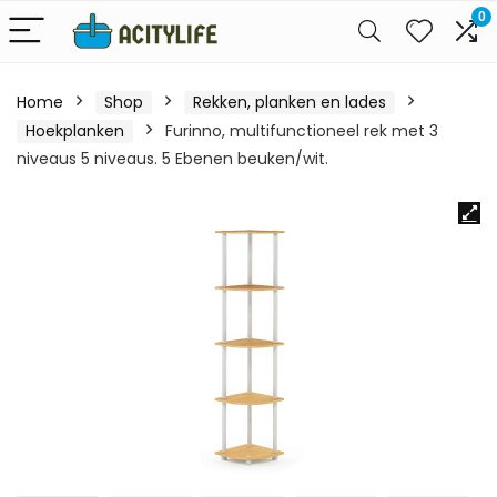
0
Home
Shop
Rekken, planken en lades
Hoekplanken
Furinno, multifunctioneel rek met 3
niveaus 5 niveaus. 5 Ebenen beuken/wit.