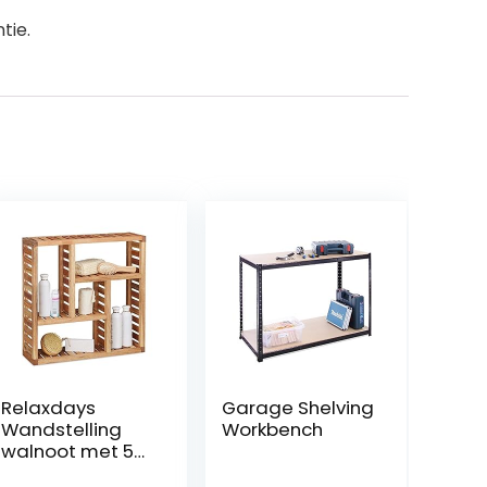
tie.
Relaxdays
Garage Shelving
Wandstelling
Workbench
walnoot met 5
vakken, voor