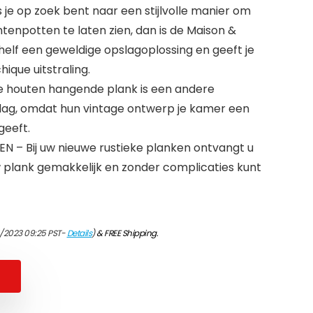
e op zoek bent naar een stijlvolle manier om
lantenpotten te laten zien, dan is de Maison &
lf een geweldige opslagoplossing en geeft je
hique uitstraling.
 houten hangende plank is een andere
ag, omdat hun vintage ontwerp je kamer een
 geeft.
– Bij uw nieuwe rustieke planken ontvangt u
w plank gemakkelijk en zonder complicaties kunt
4/2023 09:25 PST-
Details
)
&
FREE Shipping
.