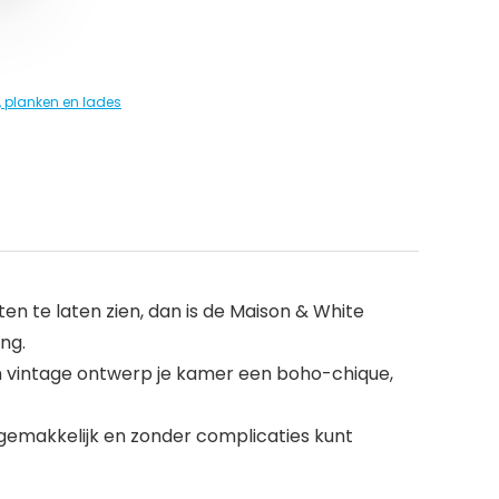
, planken en lades
en te laten zien, dan is de Maison & White
ng.
 vintage ontwerp je kamer een boho-chique,
gemakkelijk en zonder complicaties kunt