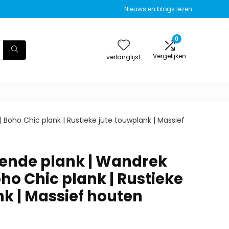
Nieuws en blogs lezen
0
Vergelijken
verlanglijst
oho Chic plank | Rustieke jute touwplank | Massief
ende plank | Wandrek
ho Chic plank | Rustieke
nk | Massief houten