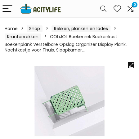
0
Home
Shop
Rekken, planken en lades
Krantenrekken
COLiJOL Boekenrek Boekenkast
Boekenplank Verstelbare Opslag Organizer Display Plank,
Nachtkastje voor Thuis, Slaapkamer…