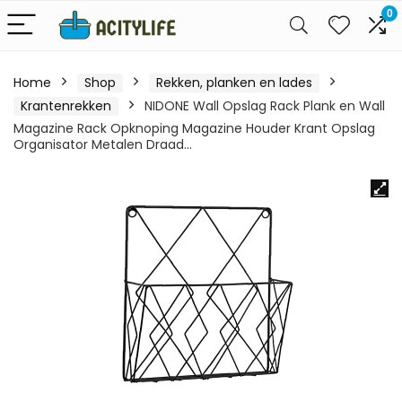
0
Home
Shop
Rekken, planken en lades
Krantenrekken
NIDONE Wall Opslag Rack Plank en Wall
Magazine Rack Opknoping Magazine Houder Krant Opslag
Organisator Metalen Draad…