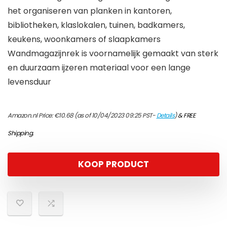
het organiseren van planken in kantoren,
bibliotheken, klaslokalen, tuinen, badkamers,
keukens, woonkamers of slaapkamers
Wandmagazijnrek is voornamelijk gemaakt van sterk
en duurzaam ijzeren materiaal voor een lange
levensduur
Amazon.nl Price:
€
10.68
(as of 10/04/2023 09:25 PST-
Details
)
&
FREE
Shipping
.
KOOP PRODUCT