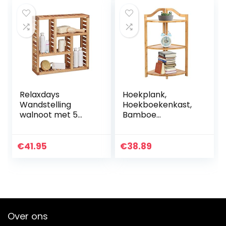
Relaxdays
Hoekplank,
Wandstelling
Hoekboekenkast,
walnoot met 5
Bamboe
vakken, voor
opbergkast,
badkamer, hal en
Vrijstaande
woonkamer,
opbergplank,
€
41.95
€
38.89
opbergruimte,
Stabiele structuur,
HxBxD: 50 x 50 x 15
Voldoende
cm…
opslagruimte…
Over ons