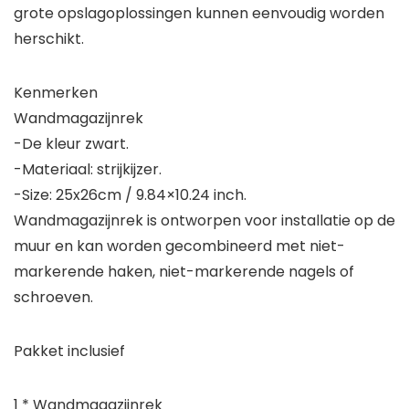
grote opslagoplossingen kunnen eenvoudig worden
herschikt.
Kenmerken
Wandmagazijnrek
-De kleur zwart.
-Materiaal: strijkijzer.
-Size: 25x26cm / 9.84×10.24 inch.
Wandmagazijnrek is ontworpen voor installatie op de
muur en kan worden gecombineerd met niet-
markerende haken, niet-markerende nagels of
schroeven.
Pakket inclusief
1 * Wandmagazijnrek