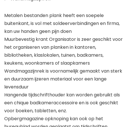
Metalen bestanden plank heeft een soepele
buitenkant, is vol met soldeerverbindingen en firma,
kan uw handen geen pijn doen
Muurbevestig krant Organisator is zeer geschikt voor
het organiseren van planken in kantoren,
bibliotheken, klaslokalen, tuinen, badkamers,
keukens, woonkamers of slaapkamers
Wandmagazijnrek is voornamelijk gemaakt van sterk
en duurzaam ijzeren materiaal voor een lange
levensduur
Hangende tijdschrifthouder kan worden gebruikt als
een chique badkameraccessoire en is ook geschikt
voor boeken, tabletten, enz.
Opbergmagazine opknoping kan ook op het
bureaublad worden geplaatst om tijdschriften,