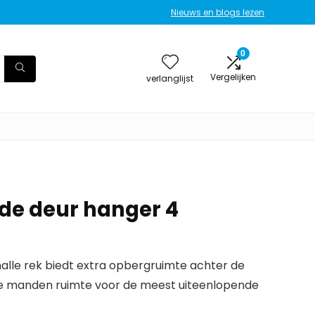
Nieuws en blogs lezen
0
Vergelijken
verlanglijst
de deur hanger 4
malle rek biedt extra opbergruimte achter de
te manden ruimte voor de meest uiteenlopende