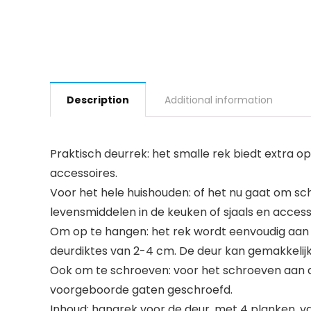
Description
Additional information
Praktisch deurrek: het smalle rek biedt extra
accessoires.
Voor het hele huishouden: of het nu gaat om 
levensmiddelen in de keuken of sjaals en accesso
Om op te hangen: het rek wordt eenvoudig aan
deurdiktes van 2-4 cm. De deur kan gemakkelij
Ook om te schroeven: voor het schroeven aan 
voorgeboorde gaten geschroefd.
Inhoud: hangrek voor de deur, met 4 planken, van