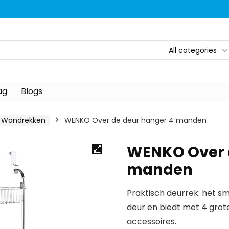
All categories
ag
Blogs
Wandrekken
WENKO Over de deur hanger 4 manden
WENKO Over 
manden
Praktisch deurrek: het s
deur en biedt met 4 gro
accessoires.