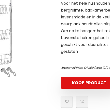
Voor het hele huishoude
bergruimte, badkamerbe
levensmiddelen in de keuk
deurplank houdt alles alt
Om op te hangen: het re
bovenste haken geheel z
geschikt voor deurdiktes
gesloten.
Amazon.nl Price:
€
42.99
(as of 10/0
KOOP PRODUCT