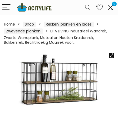
0
Home
Shop
Rekken, planken en lades
Zwevende planken
LIFA LIVING Industrieel Wandrek,
Zwarte Wandplank, Metaal en Houten Kruidenrek,
Bakkersrek, Rechthoekig Muurrek voor…