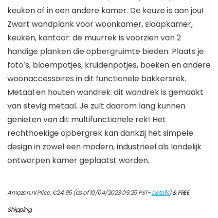
keuken of in een andere kamer. De keuze is aan jou!
Zwart wandplank voor woonkamer, slaapkamer,
keuken, kantoor: de muurrek is voorzien van 2
handige planken die opbergruimte bieden. Plaats je
foto’s, bloempotjes, kruidenpotjes, boeken en andere
woonaccessoires in dit functionele bakkersrek.
Metaal en houten wandrek: dit wandrek is gemaakt
van stevig metaal. Je zult daarom lang kunnen
genieten van dit multifunctionele rek! Het
rechthoekige opbergrek kan dankzij het simpele
design in zowel een modern, industrieel als landelijk
ontworpen kamer geplaatst worden.
Amazon.nl Price:
€
24.95
(as of 10/04/2023 09:25 PST-
Details
)
&
FREE
Shipping
.