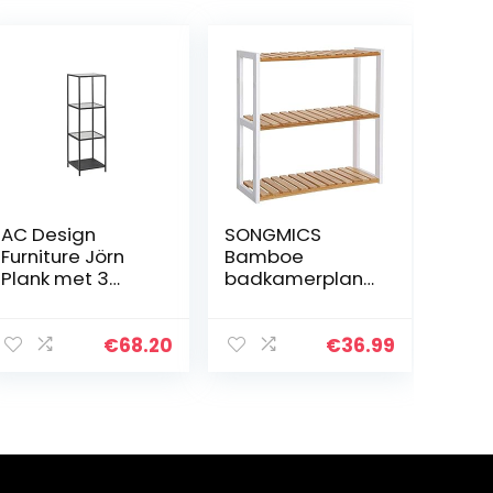
AC Design
SONGMICS
Furniture Jörn
Bamboe
Plank met 3
badkamerplank,
planken, H: 119,5 x
3-laags
B: 37 x D: 35 cm,
verstelbaar
helder/zwart,
plantenrek,
€
68.20
€
36.99
glas/metaal, 1
wandmontage
st.
of standaard, in
de woonkamer,
balkon, keuken…