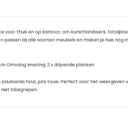
e voor thuis en op kantoor, om kunsthandwerk, fotolijst
n passen bij alle soorten meubels en maken je huis nog 
 cm Omvang levering: 2 x drijvende planken
aulownia hout, jute touw, Perfect voor het weergeven v
 niet inbegrepen.