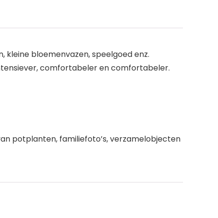
en, kleine bloemenvazen, speelgoed enz.
intensiever, comfortabeler en comfortabeler.
an potplanten, familiefoto’s, verzamelobjecten