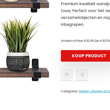
Premium kwaliteit wandp
touw, Perfect voor het we
verzamelobjecten en nog v
inbegrepen.
Amazon.nl Price:
€
30.99
(as of 10/0
KOOP PRODUCT
Categories:
Rekken, planken en 