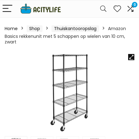
0
Home
Shop
Thuiskantooropslag
Amazon
Basics rekkenunit met 5 schappen op wielen van 10 cm,
zwart