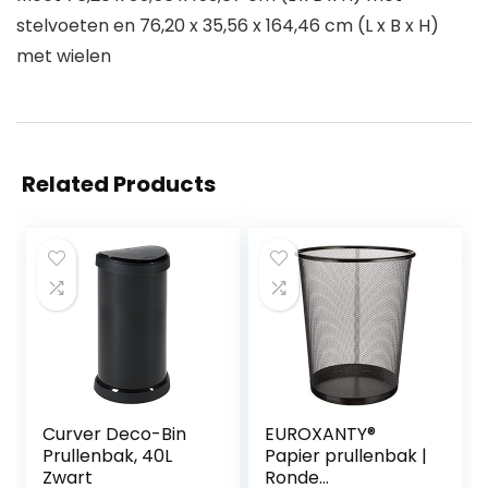
stelvoeten en 76,20 x 35,56 x 164,46 cm (L x B x H)
met wielen
Related Products
Curver Deco-Bin
EUROXANTY®
Prullenbak, 40L
Papier prullenbak |
Zwart
Ronde