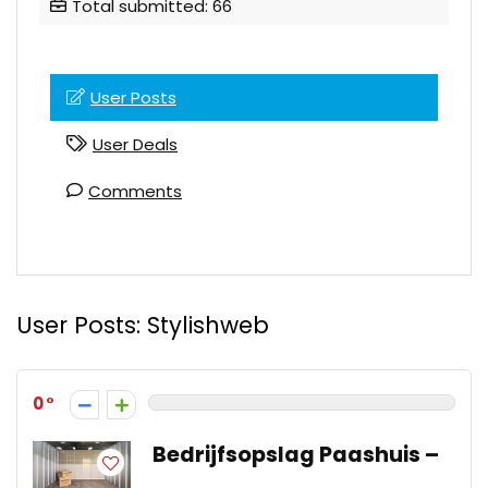
Total submitted: 66
User Posts
User Deals
Comments
User Posts:
Stylishweb
0
Bedrijfsopslag Paashuis –