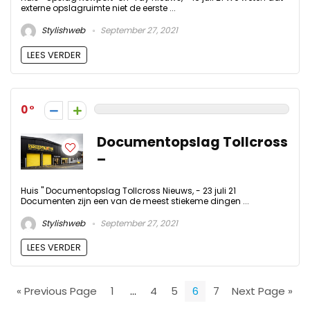
externe opslagruimte niet de eerste ...
Stylishweb
September 27, 2021
LEES VERDER
0
Documentopslag Tollcross
–
Huis " Documentopslag Tollcross Nieuws, - 23 juli 21
Documenten zijn een van de meest stiekeme dingen ...
Stylishweb
September 27, 2021
LEES VERDER
« Previous Page
1
…
4
5
6
7
Next Page »