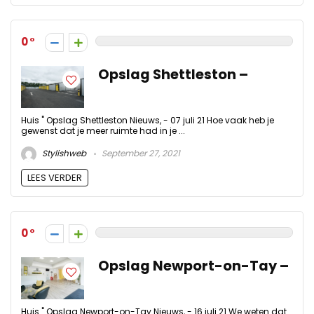
0
Opslag Shettleston –
Huis " Opslag Shettleston Nieuws, - 07 juli 21 Hoe vaak heb je
gewenst dat je meer ruimte had in je ...
Stylishweb
September 27, 2021
LEES VERDER
0
Opslag Newport-on-Tay –
Huis " Opslag Newport-on-Tay Nieuws, - 16 juli 21 We weten dat