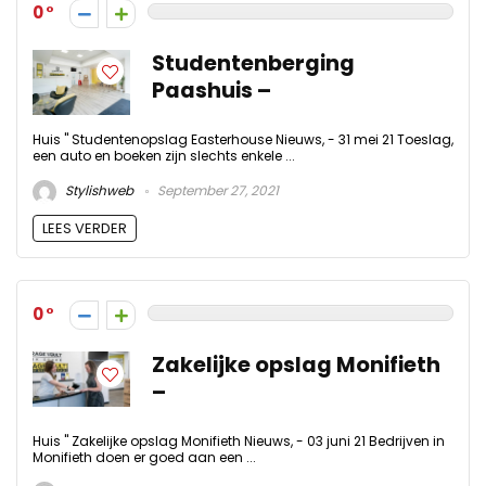
0
Studentenberging
Paashuis –
Huis " Studentenopslag Easterhouse Nieuws, - 31 mei 21 Toeslag,
een auto en boeken zijn slechts enkele ...
Stylishweb
September 27, 2021
LEES VERDER
0
Zakelijke opslag Monifieth
–
Huis " Zakelijke opslag Monifieth Nieuws, - 03 juni 21 Bedrijven in
Monifieth doen er goed aan een ...