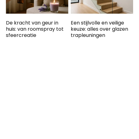
De kracht van geur in
Een stijlvolle en veilige
huis: van roomspray tot
keuze: alles over glazen
sfeercreatie
trapleuningen