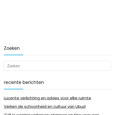
Zoeken
recente berichten
Lucente verlichting en advies voor elke ruimte
Verken de schoonheid en cultuur van Ubud
Zelf je woning verkopen: stappen en tips voor een