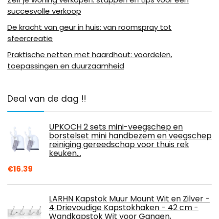
succesvolle verkoop
De kracht van geur in huis: van roomspray tot
sfeercreatie
Praktische netten met haardhout: voordelen,
toepassingen en duurzaamheid
Deal van de dag !!
UPKOCH 2 sets mini-veegschep en
borstelset mini handbezem en veegschep
reiniging gereedschap voor thuis rek
keuken…
€
16.39
LARHN Kapstok Muur Mount Wit en Zilver -
4 Drievoudige Kapstokhaken - 42 cm -
Wandkapstok Wit voor Gangen,