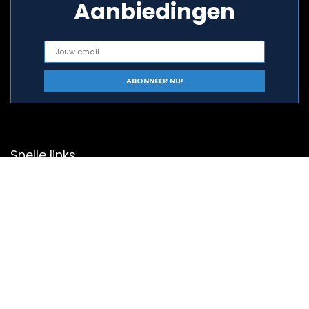
Aanbiedingen
Snelle links
Home
Alles winkelen
Blogs
Onze webshops
Adverteren?
Verklaringen