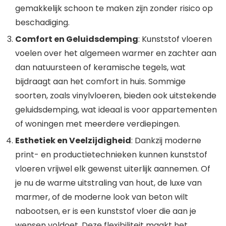
gemakkelijk schoon te maken zijn zonder risico op
beschadiging.
Comfort en Geluidsdemping
: Kunststof vloeren
voelen over het algemeen warmer en zachter aan
dan natuursteen of keramische tegels, wat
bijdraagt aan het comfort in huis. Sommige
soorten, zoals vinylvloeren, bieden ook uitstekende
geluidsdemping, wat ideaal is voor appartementen
of woningen met meerdere verdiepingen.
Esthetiek en Veelzijdigheid
: Dankzij moderne
print- en productietechnieken kunnen kunststof
vloeren vrijwel elk gewenst uiterlijk aannemen. Of
je nu de warme uitstraling van hout, de luxe van
marmer, of de moderne look van beton wilt
nabootsen, er is een kunststof vloer die aan je
wensen voldoet. Deze flexibiliteit maakt het