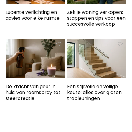
Lucente verlichting en
Zelf je woning verkopen:
advies voor elke ruimte
stappen en tips voor een
succesvolle verkoop
De kracht van geur in
Een stijlvolle en veilige
huis: van roomspray tot
keuze: alles over glazen
sfeercreatie
trapleuningen