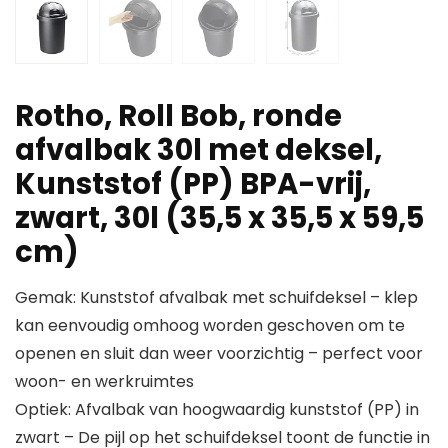
Rotho, Roll Bob, ronde
afvalbak 30l met deksel,
Kunststof (PP) BPA-vrij,
zwart, 30l (35,5 x 35,5 x 59,5
cm)
Gemak: Kunststof afvalbak met schuifdeksel – klep
kan eenvoudig omhoog worden geschoven om te
openen en sluit dan weer voorzichtig – perfect voor
woon- en werkruimtes
Optiek: Afvalbak van hoogwaardig kunststof (PP) in
zwart – De pijl op het schuifdeksel toont de functie in