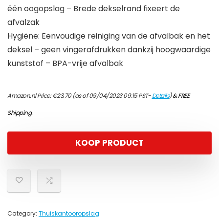
één oogopslag – Brede dekselrand fixeert de
afvalzak
Hygiëne: Eenvoudige reiniging van de afvalbak en het
deksel – geen vingerafdrukken dankzij hoogwaardige
kunststof – BPA-vrije afvalbak
Amazon.nl Price:
€
23.70
(as of 09/04/2023 09:15 PST-
Details
)
&
FREE
Shipping
.
KOOP PRODUCT
Category:
Thuiskantooropslag