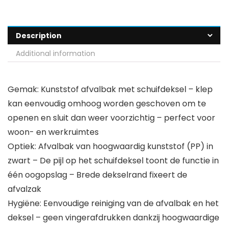
Description
Additional information
Gemak: Kunststof afvalbak met schuifdeksel – klep
kan eenvoudig omhoog worden geschoven om te
openen en sluit dan weer voorzichtig – perfect voor
woon- en werkruimtes
Optiek: Afvalbak van hoogwaardig kunststof (PP) in
zwart – De pijl op het schuifdeksel toont de functie in
één oogopslag – Brede dekselrand fixeert de
afvalzak
Hygiëne: Eenvoudige reiniging van de afvalbak en het
deksel – geen vingerafdrukken dankzij hoogwaardige