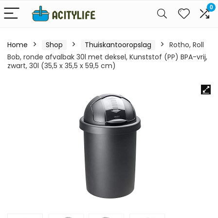
0
Home
Shop
Thuiskantooropslag
Rotho, Roll
Bob, ronde afvalbak 30l met deksel, Kunststof (PP) BPA-vrij,
zwart, 30l (35,5 x 35,5 x 59,5 cm)