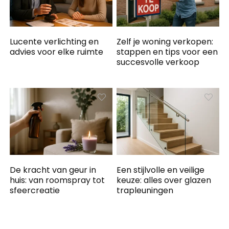
Lucente verlichting en
Zelf je woning verkopen:
advies voor elke ruimte
stappen en tips voor een
succesvolle verkoop
De kracht van geur in
Een stijlvolle en veilige
huis: van roomspray tot
keuze: alles over glazen
sfeercreatie
trapleuningen