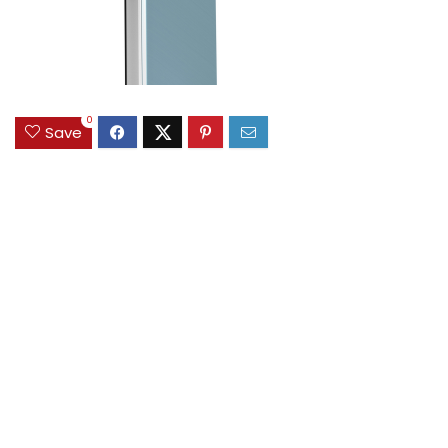
0
Save