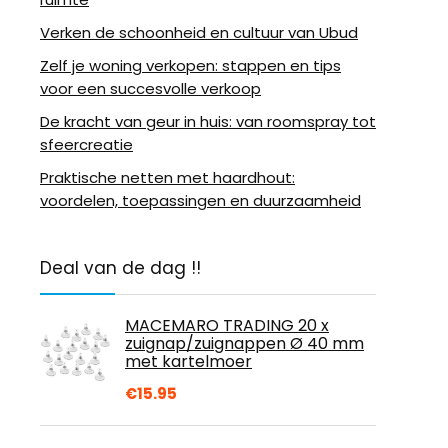
Verken de schoonheid en cultuur van Ubud
Zelf je woning verkopen: stappen en tips
voor een succesvolle verkoop
De kracht van geur in huis: van roomspray tot
sfeercreatie
Praktische netten met haardhout:
voordelen, toepassingen en duurzaamheid
Deal van de dag !!
MACEMARO TRADING 20 x
zuignap/zuignappen Ø 40 mm
met kartelmoer
€
15.95