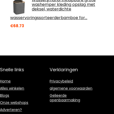
washemper kleding opslag met
deksel, waterdichte
wasservoringssorteerderbamboe for…
€
68.73
Snelle links
Verklaringen
Home
Privacybeleid
Alles winkelen
algemene voorwaarden
Blogs
Gelieerde
openbaarmaking
Onze webshops
Adverteren?