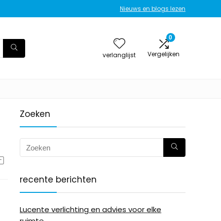
Nieuws en blogs lezen
0
Vergelijken
verlanglijst
Zoeken
recente berichten
Lucente verlichting en advies voor elke
ruimte