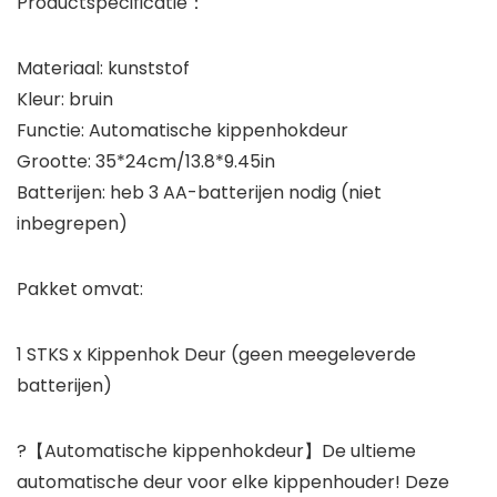
Productspecificatie：
Materiaal: kunststof
Kleur: bruin
Functie: Automatische kippenhokdeur
Grootte: 35*24cm/13.8*9.45in
Batterijen: heb 3 AA-batterijen nodig (niet
inbegrepen)
Pakket omvat:
1 STKS x Kippenhok Deur (geen meegeleverde
batterijen)
?【Automatische kippenhokdeur】De ultieme
automatische deur voor elke kippenhouder! Deze