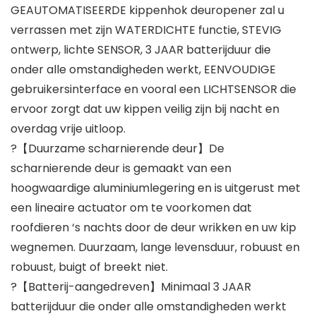
GEAUTOMATISEERDE kippenhok deuropener zal u
verrassen met zijn WATERDICHTE functie, STEVIG
ontwerp, lichte SENSOR, 3 JAAR batterijduur die
onder alle omstandigheden werkt, EENVOUDIGE
gebruikersinterface en vooral een LICHTSENSOR die
ervoor zorgt dat uw kippen veilig zijn bij nacht en
overdag vrije uitloop.
?【Duurzame scharnierende deur】De
scharnierende deur is gemaakt van een
hoogwaardige aluminiumlegering en is uitgerust met
een lineaire actuator om te voorkomen dat
roofdieren ‘s nachts door de deur wrikken en uw kip
wegnemen. Duurzaam, lange levensduur, robuust en
robuust, buigt of breekt niet.
?【Batterij-aangedreven】Minimaal 3 JAAR
batterijduur die onder alle omstandigheden werkt