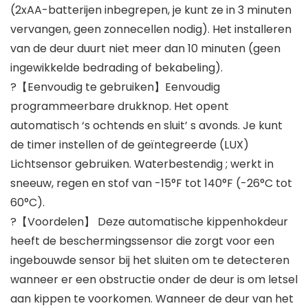
(2xAA-batterijen inbegrepen, je kunt ze in 3 minuten
vervangen, geen zonnecellen nodig). Het installeren
van de deur duurt niet meer dan 10 minuten (geen
ingewikkelde bedrading of bekabeling).
?【Eenvoudig te gebruiken】Eenvoudig
programmeerbare drukknop. Het opent
automatisch ‘s ochtends en sluit’ s avonds. Je kunt
de timer instellen of de geïntegreerde (LUX)
Lichtsensor gebruiken. Waterbestendig ; werkt in
sneeuw, regen en stof van -15°F tot 140°F (-26°C tot
60°C).
?【Voordelen】 Deze automatische kippenhokdeur
heeft de beschermingssensor die zorgt voor een
ingebouwde sensor bij het sluiten om te detecteren
wanneer er een obstructie onder de deur is om letsel
aan kippen te voorkomen. Wanneer de deur van het