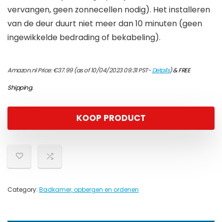
vervangen, geen zonnecellen nodig). Het installeren
van de deur duurt niet meer dan 10 minuten (geen
ingewikkelde bedrading of bekabeling).
Amazon.nl Price:
€
37.99
(as of 10/04/2023 09:31 PST-
Details
)
&
FREE
Shipping
.
KOOP PRODUCT
Category:
Badkamer, opbergen en ordenen