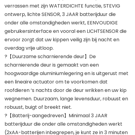
verrassen met zijn WATERDICHTE functie, STEVIG
ontwerp, lichte SENSOR, 3 JAAR batterijduur die
onder alle omstandigheden werkt, EENVOUDIGE
gebruikersinterface en vooral een LICHTSENSOR die
ervoor zorgt dat uw kippen veilig zijn bij nacht en
overdag vrije uitloop.
?【Duurzame scharnierende deur】De
scharnierende deur is gemaakt van een
hoogwaardige aluminiumlegering en is uitgerust met
een lineaire actuator om te voorkomen dat
roofdieren ‘s nachts door de deur wrikken en uw kip
wegnemen. Duurzaam, lange levensduur, robuust en
robuust, buigt of breekt niet.
?【Batterij-aangedreven】Minimaal 3 JAAR
batterijduur die onder alle omstandigheden werkt
(2xAA-batterijen inbegrepen, je kunt ze in 3 minuten