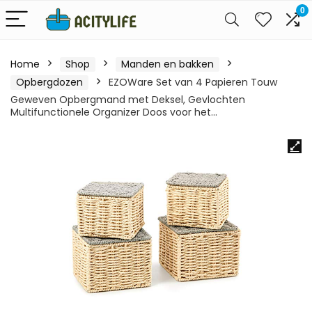
0
Home
Shop
Manden en bakken
Opbergdozen
EZOWare Set van 4 Papieren Touw
Geweven Opbergmand met Deksel, Gevlochten
Multifunctionele Organizer Doos voor het…