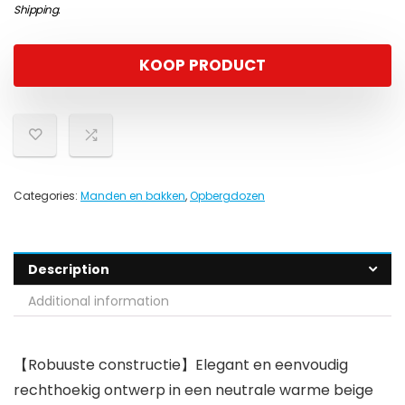
Shipping
.
KOOP PRODUCT
Categories:
Manden en bakken
,
Opbergdozen
Description
Additional information
【Robuuste constructie】Elegant en eenvoudig
rechthoekig ontwerp in een neutrale warme beige