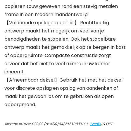
papieren touw geweven rond een stevig metalen
frame in een modern mandontwerp.
【Voldoende opslagcapaciteit】 Rechthoekig
ontwerp maakt het mogelijk om veel van je
benodigdheden te stapelen. Ook het stapelbare
ontwerp maakt het gemakkelijk op te bergen in kast
of opbergruimte. Compacte constructie zorgt
ervoor dat het niet te veel ruimte in uw kamer
inneemt.
【Afneembaar deksel】Gebruik het met het deksel
voor discrete opslag en opslag van aandenken of
maak het gewoon los om te gebruiken als open
opbergmand.
Amazon.nl Price:
€
29.99
(as of 10/04/2023 09:18 PST-
Details
)
&
FREE