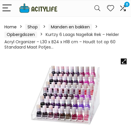
0
Home
Shop
Manden en bakken
Opbergdozen
Kurtzy 6 Laags Nagellak Rek – Helder
Acryl Organizer – L30 x B24 x H18 cm – Houdt tot op 60
Standaard Maat Potjes…