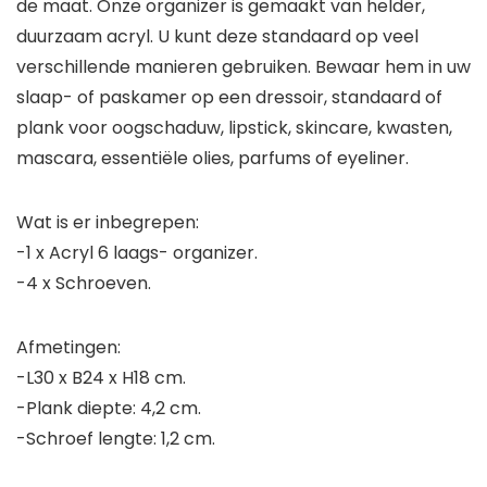
de maat. Onze organizer is gemaakt van helder,
duurzaam acryl. U kunt deze standaard op veel
verschillende manieren gebruiken. Bewaar hem in uw
slaap- of paskamer op een dressoir, standaard of
plank voor oogschaduw, lipstick, skincare, kwasten,
mascara, essentiële olies, parfums of eyeliner.
Wat is er inbegrepen:
-1 x Acryl 6 laags- organizer.
-4 x Schroeven.
Afmetingen:
-L30 x B24 x H18 cm.
-Plank diepte: 4,2 cm.
-Schroef lengte: 1,2 cm.