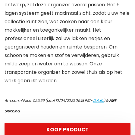
ontwerp, zal deze organizer overal passen. Het 6
lagen systeem geeft maximaal zicht, zodat u uw hele
collectie kunt zien, wat zoeken naar een kleur
makkelijker en toegankelijker maakt. Het
professioneel uiterlijk zal uw lakken netjes en
georganiseerd houden en ruimte besparen. Om
schoon te maken en stof te verwijderen, gebruik
milde zeep en water om te wassen. Onze
transparante organizer kan zowel thuis als op het
werk gebruikt worden.
Amazon.nl Price:
€
29.69
(as of 10/04/2023 09:18 PST-
Details
)
&
FREE
Shipping
.
KOOP PRODUCT