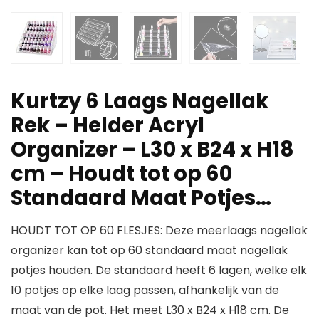
Kurtzy 6 Laags Nagellak
Rek – Helder Acryl
Organizer – L30 x B24 x H18
cm – Houdt tot op 60
Standaard Maat Potjes…
HOUDT TOT OP 60 FLESJES: Deze meerlaags nagellak
organizer kan tot op 60 standaard maat nagellak
potjes houden. De standaard heeft 6 lagen, welke elk
10 potjes op elke laag passen, afhankelijk van de
maat van de pot. Het meet L30 x B24 x H18 cm. De