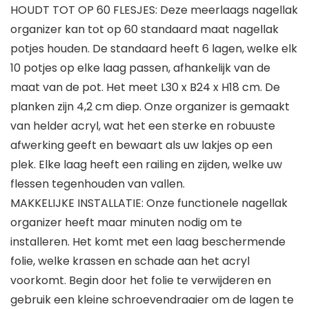
HOUDT TOT OP 60 FLESJES: Deze meerlaags nagellak
organizer kan tot op 60 standaard maat nagellak
potjes houden. De standaard heeft 6 lagen, welke elk
10 potjes op elke laag passen, afhankelijk van de
maat van de pot. Het meet L30 x B24 x H18 cm. De
planken zijn 4,2 cm diep. Onze organizer is gemaakt
van helder acryl, wat het een sterke en robuuste
afwerking geeft en bewaart als uw lakjes op een
plek. Elke laag heeft een railing en zijden, welke uw
flessen tegenhouden van vallen.
MAKKELIJKE INSTALLATIE: Onze functionele nagellak
organizer heeft maar minuten nodig om te
installeren. Het komt met een laag beschermende
folie, welke krassen en schade aan het acryl
voorkomt. Begin door het folie te verwijderen en
gebruik een kleine schroevendraaier om de lagen te