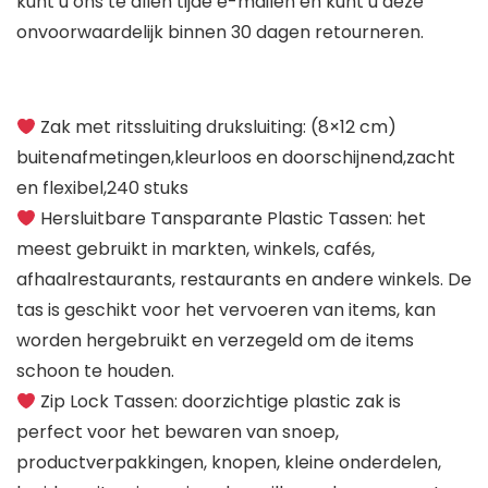
kunt u ons te allen tijde e-mailen en kunt u deze
onvoorwaardelijk binnen 30 dagen retourneren.
Zak met ritssluiting druksluiting: (8×12 cm)
buitenafmetingen,kleurloos en doorschijnend,zacht
en flexibel,240 stuks
Hersluitbare Tansparante Plastic Tassen: het
meest gebruikt in markten, winkels, cafés,
afhaalrestaurants, restaurants en andere winkels. De
tas is geschikt voor het vervoeren van items, kan
worden hergebruikt en verzegeld om de items
schoon te houden.
Zip Lock Tassen: doorzichtige plastic zak is
perfect voor het bewaren van snoep,
productverpakkingen, knopen, kleine onderdelen,