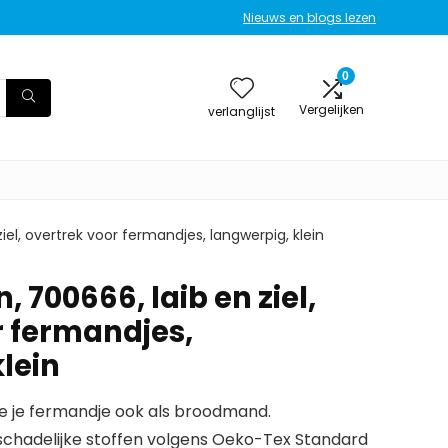
Nieuws en blogs lezen
0
Vergelijken
verlanglijst
iel, overtrek voor fermandjes, langwerpig, klein
 700666, laib en ziel,
r fermandjes,
lein
je je fermandje ook als broodmand.
 schadelijke stoffen volgens Oeko-Tex Standard