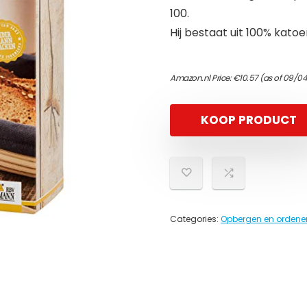
100.
Hij bestaat uit 100% kato
Amazon.nl Price:
€
10.57
(as of 09/04
KOOP PRODUCT
Categories:
Opbergen en ordenen