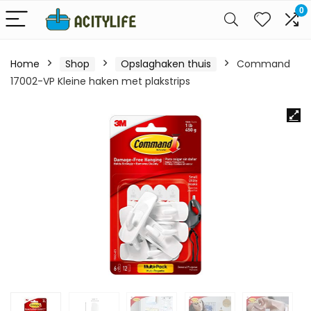
0
Home
Shop
Opslaghaken thuis
Command
17002-VP Kleine haken met plakstrips