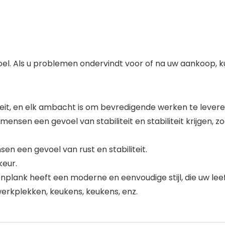
doel. Als u problemen ondervindt voor of na uw aankoop,
eit, en elk ambacht is om bevredigende werken te levere
 mensen een gevoel van stabiliteit en stabiliteit krijgen, z
sen een gevoel van rust en stabiliteit.
keur.
nplank heeft een moderne en eenvoudige stijl, die uw leef
werkplekken, keukens, keukens, enz.