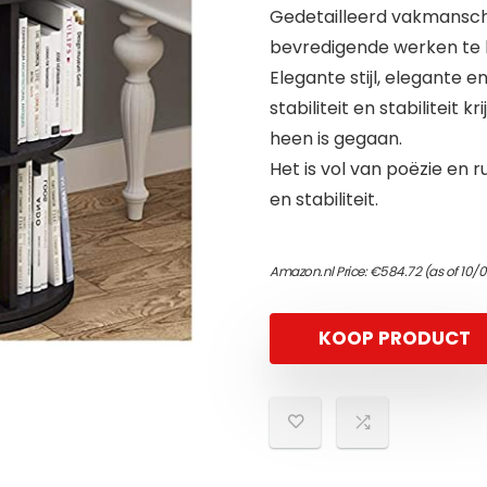
Gedetailleerd vakmanscha
bevredigende werken te 
Elegante stijl, elegante 
stabiliteit en stabiliteit k
heen is gegaan.
Het is vol van poëzie en 
en stabiliteit.
Amazon.nl Price:
€
584.72
(as of 10/
KOOP PRODUCT