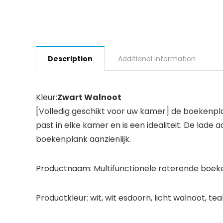
Description
Additional information
Kleur:
Zwart Walnoot
[Volledig geschikt voor uw kamer] de boekenplan
past in elke kamer en is een idealiteit. De lade
boekenplank aanzienlijk.
Productnaam: Multifunctionele roterende boek
Productkleur: wit, wit esdoorn, licht walnoot, te