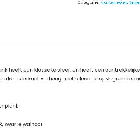
Categories:
Krantenrekken
,
Rekke
k heeft een klassieke sfeer, en heeft een aantrekkelijke 
 aan de onderkant verhoogt niet alleen de opslagruimte, m
enplank
ak, zwarte walnoot