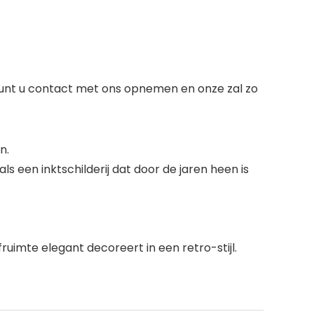
 kunt u contact met ons opnemen en onze zal zo
n.
oals een inktschilderij dat door de jaren heen is
ruimte elegant decoreert in een retro-stijl.