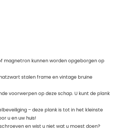
at of magnetron kunnen worden opgeborgen op
n matzwart stalen frame en vintage bruine
ende voorwerpen op deze schap. U kunt de plank
eveiliging – deze plank is tot in het kleinste
or u en uw huis!
chroeven en wist u niet wat u moest doen?