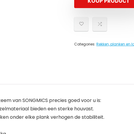
KOOP PRODUCT
Categories:
Rekken, planken en 
teem van SONGMICS precies goed voor u is:
zelmateriaal bieden een sterke houvast.
en onder elke plank verhogen de stabiliteit.
kg.