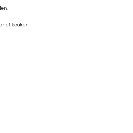
len.
or of keuken.