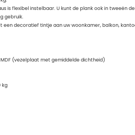
s is flexibel instelbaar. U kunt de plank ook in tweeën de
g gebruik.
ft een decoratief tintje aan uw woonkamer, balkon, kanto
e MDF (vezelplaat met gemiddelde dichtheid)
0 kg