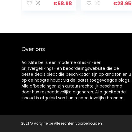
gecoat/rek/rolr
€
58.98
€
28.95
ek
Over ons
Acitylife.be is een moderne alles-in-één
prijsvergelijkings- en beoordelingswebsite die de
beste deals biedt die beschikbaar zijn op amazon en u
op de hoogte houdt via de laatst toegevoegde blogs.
Alle afbeeldingen zijn auteursrechtelijk beschermd
door hun respectievelijke eigenaren. Alle geciteerde
inhoud is afgeleid van hun respectievelijke bronnen.
2021 © Acitylife.be Alle rechten voorbehouden