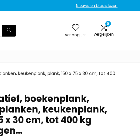
Nieuws en blogs lezen
0
Vergelijken
verlanglijst
lanken, keukenplank, plank, 150 x 75 x 30 cm, tot 400
tief, boekenplank,
 planken, keukenplank,
5 x 30 cm, tot 400 kg
gen…