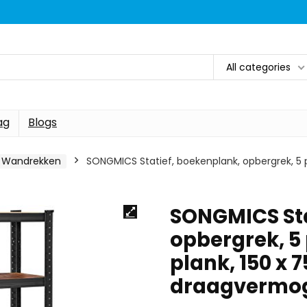
All categories
ag
Blogs
Wandrekken
SONGMICS Statief, boekenplank, opbergrek, 5 p
SONGMICS Sta
opbergrek, 5
plank, 150 x 7
draagvermo