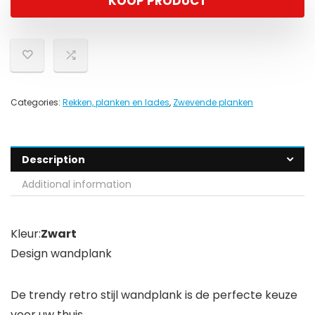
KOOP PRODUCT
Categories:
Rekken, planken en lades
,
Zwevende planken
Description
Additional information
Kleur:
Zwart
Design wandplank
De trendy retro stijl wandplank is de perfecte keuze
voor uw thuis.