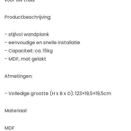
Productbeschrijving:
– stijlvol wandplank
– eenvoudige en snelle installatie
– Capaciteit: ca. 15kg
– MDF, mat gelakt
Afmetingen:
– Volledige grootte (H x B x D): 123×19,5×19,5cm
Materiaal:
MDF