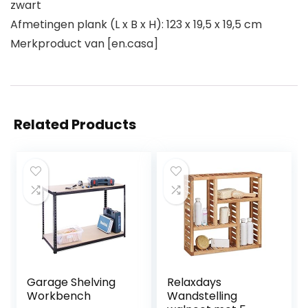
zwart
Afmetingen plank (L x B x H): 123 x 19,5 x 19,5 cm
Merkproduct van [en.casa]
Related Products
Garage Shelving
Relaxdays
Workbench
Wandstelling