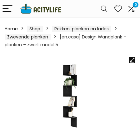
0
Home
Shop
Rekken, planken en lades
Zwevende planken
[en.casa] Design Wandplank –
planken – zwart model 5