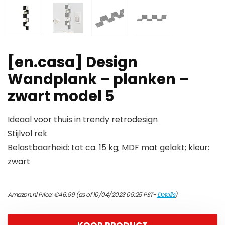
[en.casa] Design
Wandplank – planken –
zwart model 5
Ideaal voor thuis in trendy retrodesign
Stijlvol rek
Belastbaarheid: tot ca. 15 kg; MDF mat gelakt; kleur:
zwart
Amazon.nl Price:
€
46.99
(as of 10/04/2023 09:25 PST-
Details
)