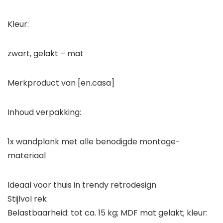
Kleur:
zwart, gelakt – mat
Merkproduct van [en.casa]
Inhoud verpakking:
1x wandplank met alle benodigde montage-
materiaal
Ideaal voor thuis in trendy retrodesign
Stijlvol rek
Belastbaarheid: tot ca. 15 kg; MDF mat gelakt; kleur: