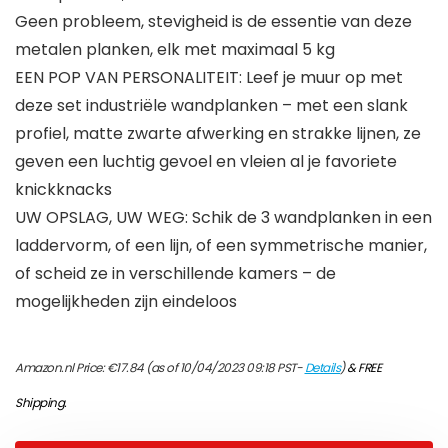
Geen probleem, stevigheid is de essentie van deze
metalen planken, elk met maximaal 5 kg
EEN POP VAN PERSONALITEIT: Leef je muur op met
deze set industriële wandplanken – met een slank
profiel, matte zwarte afwerking en strakke lijnen, ze
geven een luchtig gevoel en vleien al je favoriete
knickknacks
UW OPSLAG, UW WEG: Schik de 3 wandplanken in een
laddervorm, of een lijn, of een symmetrische manier,
of scheid ze in verschillende kamers – de
mogelijkheden zijn eindeloos
Amazon.nl Price:
€
17.84
(as of 10/04/2023 09:18 PST-
Details
)
&
FREE
Shipping
.