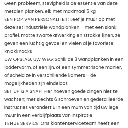
Geen probleem, stevigheid is de essentie van deze
metalen planken, elk met maximaal 5 kg
EEN POP VAN PERSONALITEIT: Leef je muur op met
deze set industriële wandplanken – met een slank
profiel, matte zwarte afwerking en strakke lijnen, ze
geven een luchtig gevoel en vleien al je favoriete
knickknacks
UW OPSLAG, UW WEG: Schik de 3 wandplanken in een
laddervorm, of een lijn, of een symmetrische manier,
of scheid ze in verschillende kamers – de
mogelijkheden zijn eindeloos
SET UP IS A SNAP: Hier hoeven goede dingen niet te
wachten; met slechts 6 schroeven en gedetailleerde
instructies verandert u in een mum van tijd uw lege
muur in een verblijfplaats van inspiratie
TEN JE SERVICE: Ons klantenserviceteam heeft een