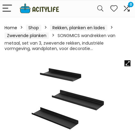
0
Home
Shop
Rekken, planken en lades
Zwevende planken
SONGMICS wandrekken van
metaal, set van 3, zwevende rekken, industriële
vormgeving, wandplaten, voor decoratie…