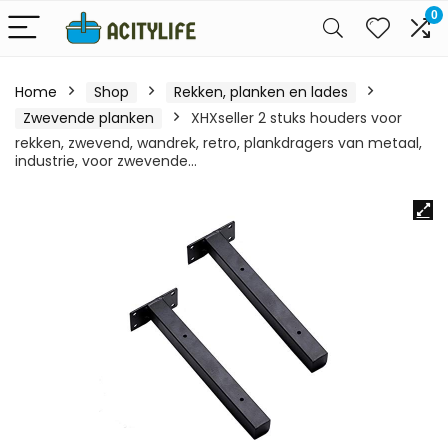
0
Home
Shop
Rekken, planken en lades
Zwevende planken
XHXseller 2 stuks houders voor
rekken, zwevend, wandrek, retro, plankdragers van metaal,
industrie, voor zwevende…