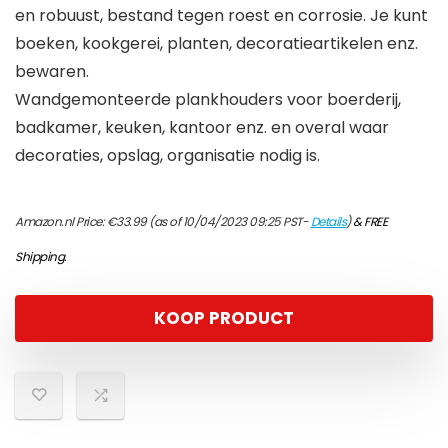
en robuust, bestand tegen roest en corrosie. Je kunt
boeken, kookgerei, planten, decoratieartikelen enz.
bewaren.
Wandgemonteerde plankhouders voor boerderij,
badkamer, keuken, kantoor enz. en overal waar
decoraties, opslag, organisatie nodig is.
Amazon.nl Price:
€
33.99
(as of 10/04/2023 09:25 PST-
Details
)
&
FREE
Shipping
.
KOOP PRODUCT