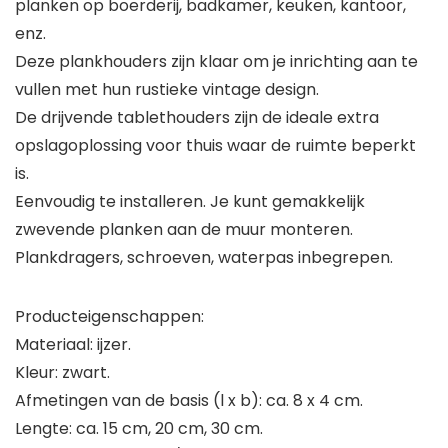
planken op boerderij, badkamer, keuken, kantoor,
enz.
Deze plankhouders zijn klaar om je inrichting aan te
vullen met hun rustieke vintage design.
De drijvende tablethouders zijn de ideale extra
opslagoplossing voor thuis waar de ruimte beperkt
is.
Eenvoudig te installeren. Je kunt gemakkelijk
zwevende planken aan de muur monteren.
Plankdragers, schroeven, waterpas inbegrepen.
Producteigenschappen:
Materiaal: ijzer.
Kleur: zwart.
Afmetingen van de basis (l x b): ca. 8 x 4 cm.
Lengte: ca. 15 cm, 20 cm, 30 cm.