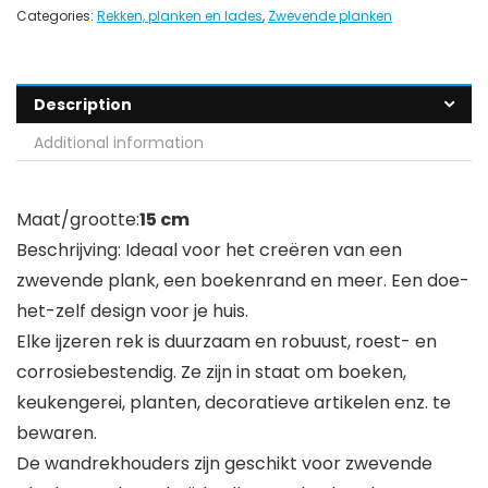
Categories:
Rekken, planken en lades
,
Zwevende planken
Description
Additional information
Maat/grootte:
15 cm
Beschrijving: Ideaal voor het creëren van een
zwevende plank, een boekenrand en meer. Een doe-
het-zelf design voor je huis.
Elke ijzeren rek is duurzaam en robuust, roest- en
corrosiebestendig. Ze zijn in staat om boeken,
keukengerei, planten, decoratieve artikelen enz. te
bewaren.
De wandrekhouders zijn geschikt voor zwevende