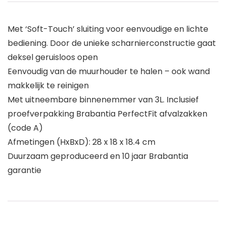
Met ‘Soft-Touch’ sluiting voor eenvoudige en lichte
bediening. Door de unieke scharnierconstructie gaat
deksel geruisloos open
Eenvoudig van de muurhouder te halen – ook wand
makkelijk te reinigen
Met uitneembare binnenemmer van 3L. Inclusief
proefverpakking Brabantia PerfectFit afvalzakken
(code A)
Afmetingen (HxBxD): 28 x 18 x 18.4 cm
Duurzaam geproduceerd en 10 jaar Brabantia
garantie