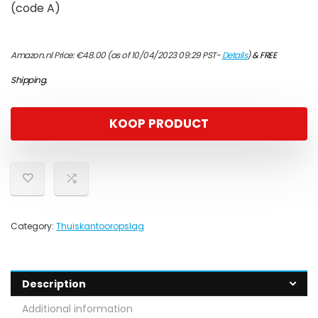
(code A)
Amazon.nl Price:
€
48.00
(as of 10/04/2023 09:29 PST-
Details
)
&
FREE
Shipping
.
KOOP PRODUCT
Category:
Thuiskantooropslag
Description
Additional information