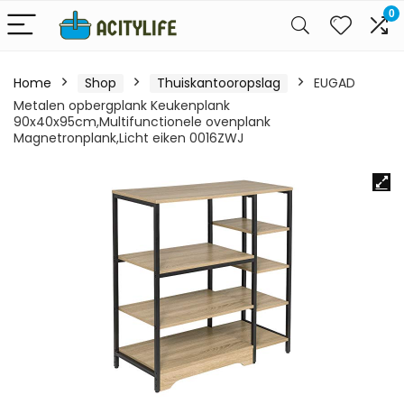
0
Home
Shop
Thuiskantooropslag
EUGAD
Metalen opbergplank Keukenplank
90x40x95cm,Multifunctionele ovenplank
Magnetronplank,Licht eiken 0016ZWJ