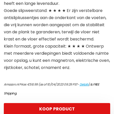
heeft een lange levensduur.
Goede slipweerstand: ★ ★ ★ ★ Er zijn verstelbare
antislipkussentjes aan de onderkant van de voeten,
die vrij kunnen worden aangepast om de stabiliteit
van de plank te garanderen, terwijl de vloer niet
krast en de vloer effectief wordt beschermd.
Klein formaat, grote capaciteit: ★ ★ ★ ★ Ontwerp
met meerdere verdiepingen biedt voldoende ruimte
voor opslag, u kunt een magnetron, elektrische oven,
rijstkoker, schotel, ornament enz.
Amazon.nl Price:
€
58.99
(as of 10/04/2023 09:29 PST-
Details
)
&
FREE
Shipping
.
KOOP PRODUCT