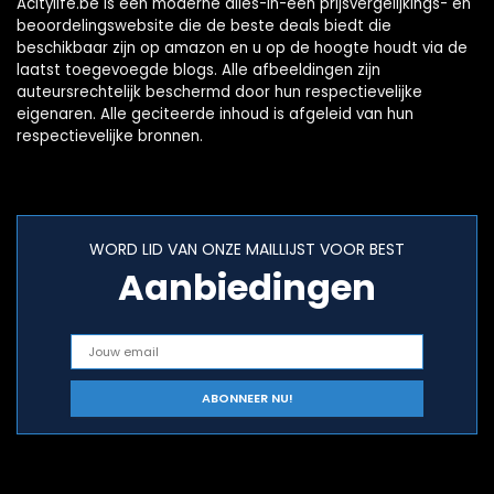
Acitylife.be is een moderne alles-in-één prijsvergelijkings- en
beoordelingswebsite die de beste deals biedt die
beschikbaar zijn op amazon en u op de hoogte houdt via de
laatst toegevoegde blogs. Alle afbeeldingen zijn
auteursrechtelijk beschermd door hun respectievelijke
eigenaren. Alle geciteerde inhoud is afgeleid van hun
respectievelijke bronnen.
WORD LID VAN ONZE MAILLIJST VOOR BEST
Aanbiedingen