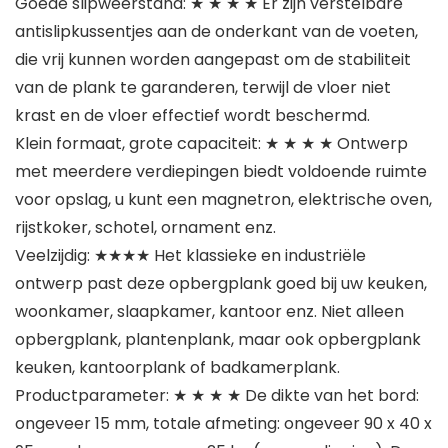
Goede slipweerstand: ★ ★ ★ ★ Er zijn verstelbare
antislipkussentjes aan de onderkant van de voeten,
die vrij kunnen worden aangepast om de stabiliteit
van de plank te garanderen, terwijl de vloer niet
krast en de vloer effectief wordt beschermd.
Klein formaat, grote capaciteit: ★ ★ ★ ★ Ontwerp
met meerdere verdiepingen biedt voldoende ruimte
voor opslag, u kunt een magnetron, elektrische oven,
rijstkoker, schotel, ornament enz.
Veelzijdig: ★★★★ Het klassieke en industriële
ontwerp past deze opbergplank goed bij uw keuken,
woonkamer, slaapkamer, kantoor enz. Niet alleen
opbergplank, plantenplank, maar ook opbergplank
keuken, kantoorplank of badkamerplank.
Productparameter: ★ ★ ★ ★ De dikte van het bord:
ongeveer 15 mm, totale afmeting: ongeveer 90 x 40 x